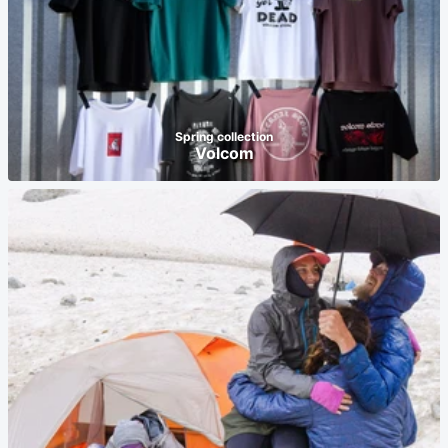
Spring collection
Volcom