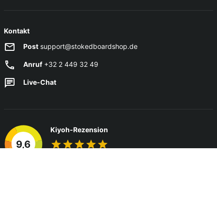
Kontakt
Post
support@stokedboardshop.de
Anruf
+32 2 449 32 49
Live-Chat
Kiyoh-Rezension
9,6
Unsere Kunden geben uns 9,6/10
Zahlungsarten