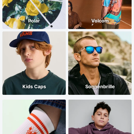
Polar
Volcom
Kids Caps
Sonnenbrille