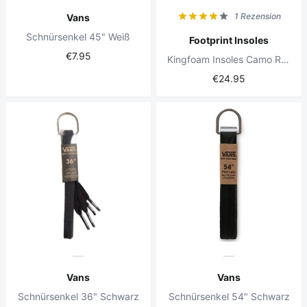
1 Rezension
Vans
Schnürsenkel 45" Weiß
Footprint Insoles
€7.95
Kingfoam Insoles Camo Red
€24.95
Vans
Vans
Schnürsenkel 36" Schwarz
Schnürsenkel 54" Schwarz