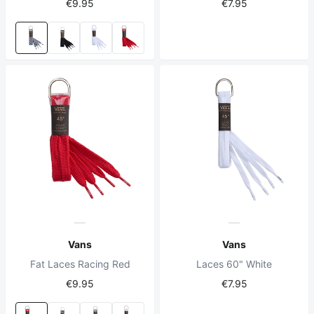
€9.95
€7.95
Vans
Vans
Fat Laces Racing Red
Laces 60" White
€9.95
€7.95