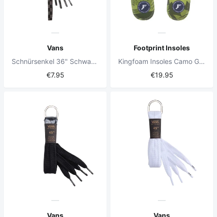
Vans
Footprint Insoles
Schnürsenkel 36" Schwarz/Charcoal Kariert
Kingfoam Insoles Camo Green
€7.95
€19.95
Vans
Vans