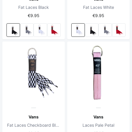
Fat Laces Black
Fat Laces White
€9.95
€9.95
Vans
Vans
Fat Laces Checkboard Black/White
Laces Pale Petal