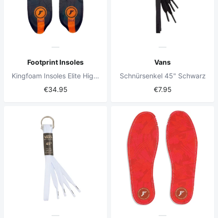
Footprint Insoles
Vans
Kingfoam Insoles Elite High Classic
Schnürsenkel 45" Schwarz
€34.95
€7.95