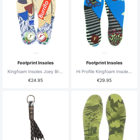
Footprint Insoles
Footprint Insoles
Kingfoam Insoles Joey Brezinski Burrito
Hi Profile Kingfoam Insoles Jaws OG
€24.95
€29.95