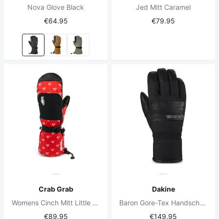
Nova Glove Black
Jed Mitt Caramel
€64.95
€79.95
Crab Grab
Dakine
Womens Cinch Mitt Little Flowers
Baron Gore-Tex Handschuh Schwarz
€89.95
€149.95