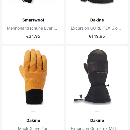
Smartwool
Dakine
Merinohandschuhe Ever Black
Excursion GORE-TEX Glove Black
€34.95
€149.95
Dakine
Dakine
Mack Glove Tan
Excursion Gore-Tex Mitt Schwarz