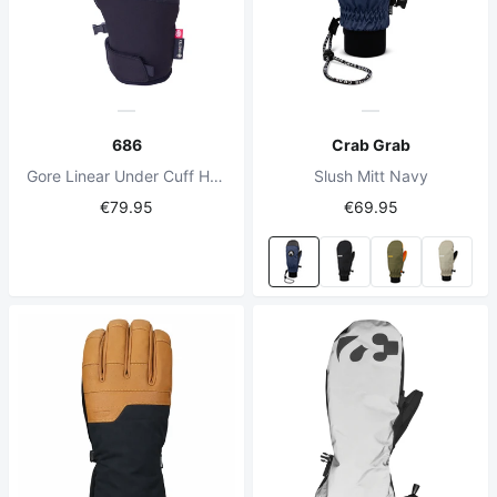
686
Crab Grab
Gore Linear Under Cuff Handschuh Schwarz
Slush Mitt Navy
€79.95
€69.95