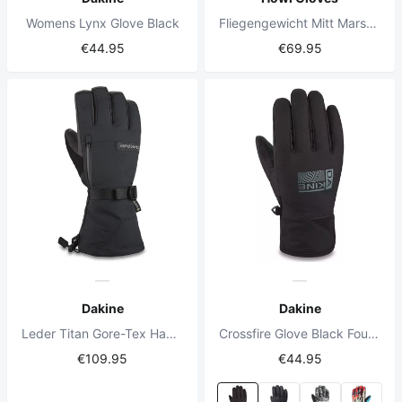
Womens Lynx Glove Black
Fliegengewicht Mitt Marshmallow
€44.95
€69.95
Dakine
Dakine
Leder Titan Gore-Tex Handschuh Schwarz
Crossfire Glove Black Foundation
€109.95
€44.95