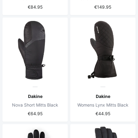
€84.95
€149.95
Dakine
Dakine
Nova Short Mitts Black
Womens Lynx Mitts Black
€64.95
€44.95