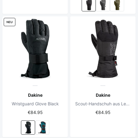
NEU
Dakine
Dakine
Wristguard Glove Black
Scout-Handschuh aus Leder, Schwarz
€84.95
€84.95