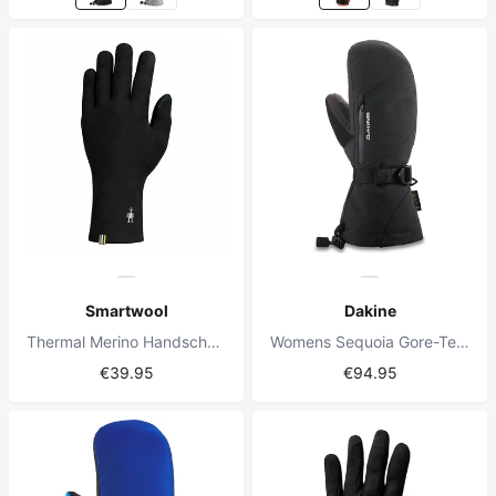
Smartwool
Dakine
Thermal Merino Handschuhe Ever Black
Womens Sequoia Gore-Tex Mitt Black
€39.95
€94.95