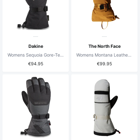
Dakine
The North Face
Womens Sequoia Gore-Tex Glove Black
Womens Montana Leather Edge Glove Timber Tan
€94.95
€99.95