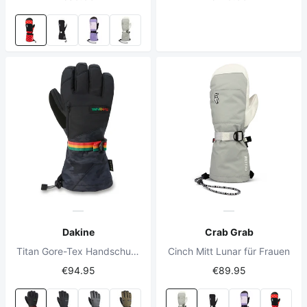
Dakine
Crab Grab
Titan Gore-Tex Handschuh Schwarz Vintage Camo
Cinch Mitt Lunar für Frauen
€94.95
€89.95