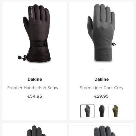
Dakine
Dakine
Frontier Handschuh Schwarz
Storm Liner Dark Grey
€54.95
€29.95