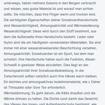
unterwegs, haben mehrere Saisons in den Bergen verbracht
und wissen, was gutes Material ist und worauf man achten
sollte. Sie möchten, dass Ihre Finger warm und trocken sind.
Die wichtigsten Eigenschaften deiner Snowboardhandschuhe
sind Wasserdichtigkeit, Atmungsaktivität und Wärmeisolierung.
Wasserdichtigkeit: Diese wird durch den Stoff bestimmt, aus
dem die Außenseite Ihres Handschuhs besteht. Leder oder
Nylon sind die am häufigsten verwendeten Materialien. Sie sind
immer mit einer wasserabweisenden Beschichtung versehen.
Atmungsaktivität: Snowboarden ist ein Sport, bei dem man
schwitzt. Ihre Handschuhe haben auch die Funktion, diesen
Schweiß in gewisser Weise abzuleiten. Dies liegt an der
Atmungsaktivität Ihrer Snowboardbekleidung. In der
Zwischenzeit sollten natürlich auch Ihre Hände warm bleiben.
Ein leichtes und atmungsaktives Isolationsmaterial, wie z Daher
ist Thinsulate oder Gore Tex erforderlich.
Wärmedämmung: Es geht darum, die Kälte draußen und die
Wärme drinnen zu halten. Die Dichte (und damit das Gewicht)
des Vlieses des Innen- und Außenhandschuhs bestimmt, wie