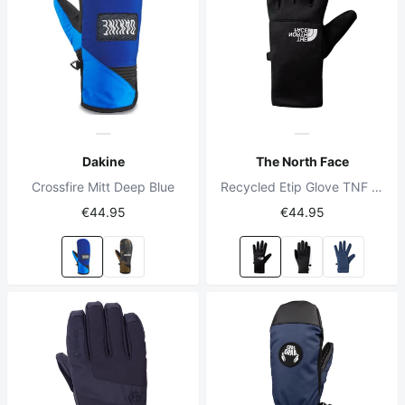
Dakine
The North Face
Crossfire Mitt Deep Blue
Recycled Etip Glove TNF Black/TNF White
€44.95
€44.95