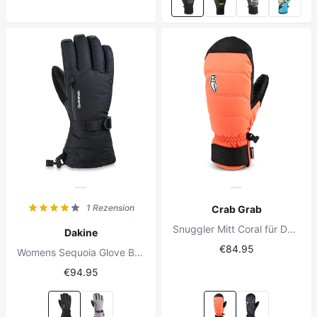
1 Rezension
Crab Grab
Snuggler Mitt Coral für Damen
Dakine
€84.95
Womens Sequoia Glove Black
€94.95