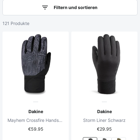
Filtern und sortieren
121 Produkte
Dakine
Dakine
Mayhem Crossfire Handschuh Schwarz
Storm Liner Schwarz
€59.95
€29.95