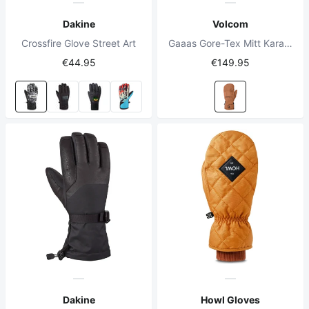
Dakine
Volcom
Crossfire Glove Street Art
Gaaas Gore-Tex Mitt Karamell
€44.95
€149.95
Dakine
Howl Gloves