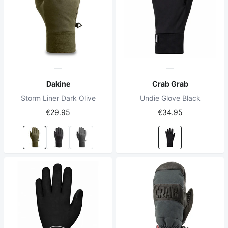
Dakine
Crab Grab
Storm Liner Dark Olive
Undie Glove Black
€29.95
€34.95