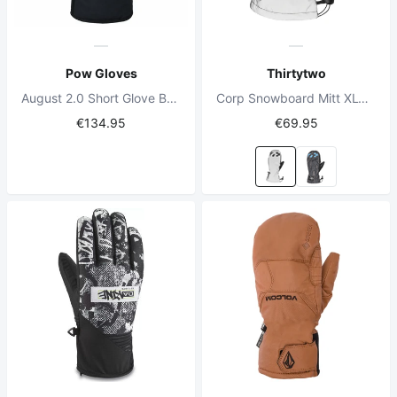
Pow Gloves
Thirtytwo
August 2.0 Short Glove Buckhorn Brown
Corp Snowboard Mitt XLT X Helgason Schwarz/ Reflektierend
€134.95
€69.95