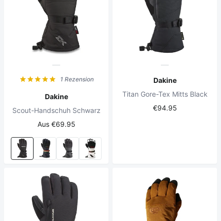
1 Rezension
Dakine
Titan Gore-Tex Mitts Black
Dakine
€94.95
Scout-Handschuh Schwarz
Aus €69.95