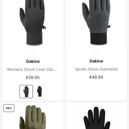
Dakine
Dakine
Apollo Glove Gunmetal
Womens Storm Liner Dark Grey
€49.95
€29.95
NEU