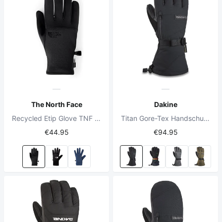
The North Face
Dakine
Recycled Etip Glove TNF Black
Titan Gore-Tex Handschuh Schwarz
€44.95
€94.95