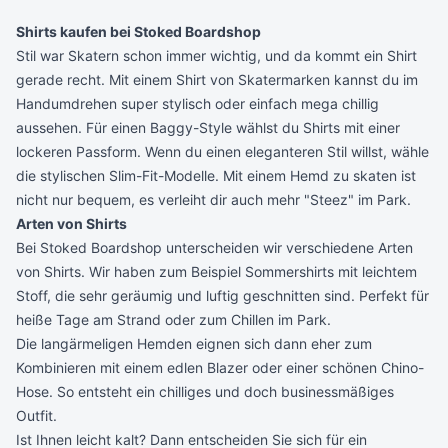
Shirts kaufen bei Stoked Boardshop
Stil war Skatern schon immer wichtig, und da kommt ein Shirt
gerade recht. Mit einem Shirt von Skatermarken kannst du im
Handumdrehen super stylisch oder einfach mega chillig
aussehen. Für einen Baggy-Style wählst du Shirts mit einer
lockeren Passform. Wenn du einen eleganteren Stil willst, wähle
die stylischen Slim-Fit-Modelle. Mit einem Hemd zu skaten ist
nicht nur bequem, es verleiht dir auch mehr "Steez" im Park.
Arten von Shirts
Bei Stoked Boardshop unterscheiden wir verschiedene Arten
von Shirts. Wir haben zum Beispiel Sommershirts mit leichtem
Stoff, die sehr geräumig und luftig geschnitten sind. Perfekt für
heiße Tage am Strand oder zum Chillen im Park.
Die langärmeligen Hemden eignen sich dann eher zum
Kombinieren mit einem edlen Blazer oder einer schönen Chino-
Hose. So entsteht ein chilliges und doch businessmäßiges
Outfit.
Ist Ihnen leicht kalt? Dann entscheiden Sie sich für ein