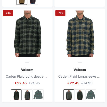
-70%
-70%
Volcom
Volcom
Caden Plaid Longsleeve Shirt Black
Caden Plaid Longsleeve Shirt Navy
€22.45
€74.95
€22.45
€74.95