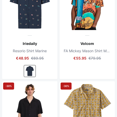
Iriedaily
Volcom
Resorio Shirt Marine
FA Mickey Mason Shirt Multicolor
€48.95
€69.95
€55.95
€79.95
-30%
-30%