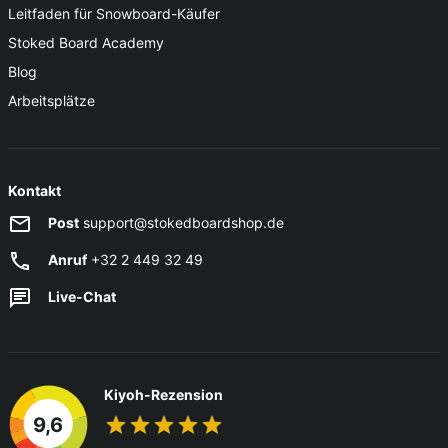
Leitfaden für Snowboard-Käufer
Stoked Board Academy
Blog
Arbeitsplätze
Kontakt
Post
support@stokedboardshop.de
Anruf
+32 2 449 32 49
Live-Chat
Kiyoh-Rezension
9,6