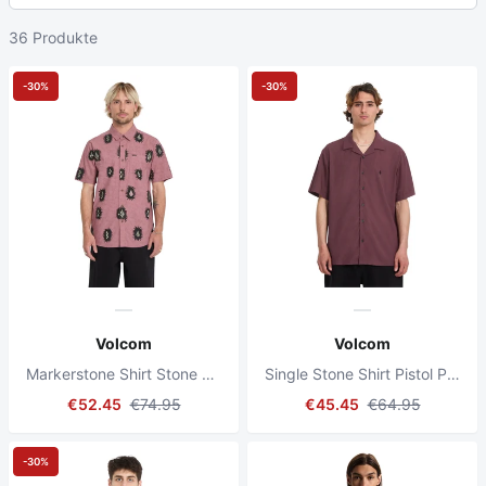
36 Produkte
-30%
-30%
Volcom
Volcom
Markerstone Shirt Stone Rose
Single Stone Shirt Pistol Punch
€52.45
€74.95
€45.45
€64.95
-30%