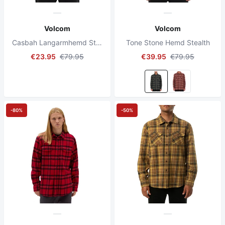
Volcom
Volcom
Casbah Langarmhemd Stealth
Tone Stone Hemd Stealth
€23.95
€79.95
€39.95
€79.95
-80%
-50%