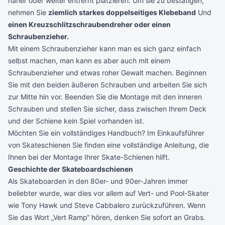
näher oder weiter entfernt platzieren. Um sie zu bestätigen,
nehmen Sie
ziemlich starkes doppelseitiges Klebeband
Und
einen Kreuzschlitzschraubendreher oder einen
Schraubenzieher.
Mit einem Schraubenzieher kann man es sich ganz einfach
selbst machen, man kann es aber auch mit einem
Schraubenzieher und etwas roher Gewalt machen. Beginnen
Sie mit den beiden äußeren Schrauben und arbeiten Sie sich
zur Mitte hin vor. Beenden Sie die Montage mit den inneren
Schrauben und stellen Sie sicher, dass zwischen Ihrem Deck
und der Schiene kein Spiel vorhanden ist.
Möchten Sie ein vollständiges Handbuch? Im
Einkaufsführer
von
Skateschienen
Sie finden eine vollständige Anleitung, die
Ihnen bei der Montage Ihrer Skate-Schienen hilft.
Geschichte der Skateboardschienen
Als Skateboarden in den 80er- und 90er-Jahren immer
beliebter wurde, war dies vor allem auf Vert- und Pool-Skater
wie Tony Hawk und Steve Cabbalero zurückzuführen. Wenn
Sie das Wort „Vert Ramp“ hören, denken Sie sofort an Grabs.