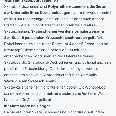
Was sind Skateboardschienen?
Skateboardschienen sind
Polyurethan-Lamellen, die Sie an
der Unterseite Ihres Decks befestigen
. Normalerweise handelt
es sich um rechteckige Lamellen, es gibt aber auch andere
Formen wie die Enjoi-Skateschienen oder die Creature-
Skateschienen.
Skateschienen werden normalerweise im
2er-Set mit passenden Kreuzschlitzschrauben geliefert
.
Dabei handelt es sich in der Regel um 4 oder 5 Schrauben mit
Kreuzkopf. Diese Schienen befestigst du mit den
entsprechenden Schrauben an der Unterseite deines
Skateboards. Skateboard-Deckschienen sind optional und eine
persönliche Entscheidung. Dank der unzähligen Vorteile
entscheiden sich viele Skater dauerhaft für Skate Rails.
Wozu dienen Skateschienen?
Skate-Rails verleihen nicht nur einen coolen Old-School-Look,
sondern wissen es auch
mehrere technische Vorteile
. Wir
haben sie für Sie aufgelistet.
Ihr Skateboard hält länger.
Da Sie auf Ihren Skate-Schienen und nicht direkt auf Ihrem