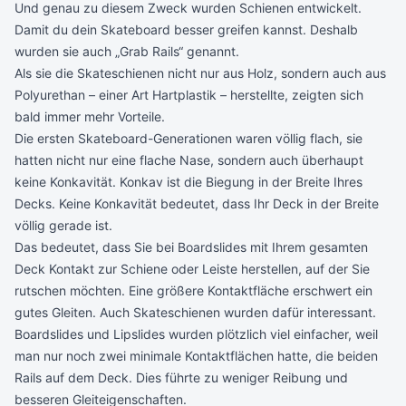
Und genau zu diesem Zweck wurden Schienen entwickelt.
Damit du dein Skateboard besser greifen kannst. Deshalb
wurden sie auch „Grab Rails“ genannt.
Als sie die Skateschienen nicht nur aus Holz, sondern auch aus
Polyurethan – einer Art Hartplastik – herstellte, zeigten sich
bald immer mehr Vorteile.
Die ersten Skateboard-Generationen waren völlig flach, sie
hatten nicht nur eine flache Nase, sondern auch überhaupt
keine Konkavität. Konkav ist die Biegung in der Breite Ihres
Decks. Keine Konkavität bedeutet, dass Ihr Deck in der Breite
völlig gerade ist.
Das bedeutet, dass Sie bei Boardslides mit Ihrem gesamten
Deck Kontakt zur Schiene oder Leiste herstellen, auf der Sie
rutschen möchten. Eine größere Kontaktfläche erschwert ein
gutes Gleiten. Auch Skateschienen wurden dafür interessant.
Boardslides und Lipslides wurden plötzlich viel einfacher, weil
man nur noch zwei minimale Kontaktflächen hatte, die beiden
Rails auf dem Deck. Dies führte zu weniger Reibung und
besseren Gleiteigenschaften.