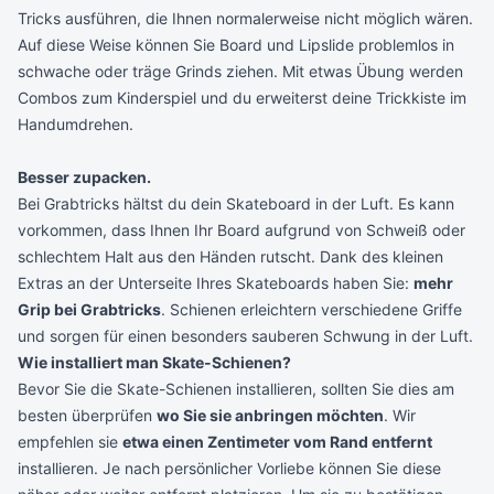
Tricks ausführen, die Ihnen normalerweise nicht möglich wären.
Auf diese Weise können Sie Board und Lipslide problemlos in
schwache oder träge Grinds ziehen. Mit etwas Übung werden
Combos zum Kinderspiel und du erweiterst deine Trickkiste im
Handumdrehen.
Besser zupacken.
Bei Grabtricks hältst du dein Skateboard in der Luft. Es kann
vorkommen, dass Ihnen Ihr Board aufgrund von Schweiß oder
schlechtem Halt aus den Händen rutscht. Dank des kleinen
Extras an der Unterseite Ihres Skateboards haben Sie:
mehr
Grip bei Grabtricks
. Schienen erleichtern verschiedene Griffe
und sorgen für einen besonders sauberen Schwung in der Luft.
Wie installiert man Skate-Schienen?
Bevor Sie die Skate-Schienen installieren, sollten Sie dies am
besten überprüfen
wo Sie sie anbringen möchten
. Wir
empfehlen sie
etwa einen Zentimeter vom Rand entfernt
installieren. Je nach persönlicher Vorliebe können Sie diese