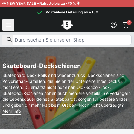
Weiter zum Inhalt
🌟 NEW YEAR SALE – Rabatte bis zu -70 % 🌟
Kostenlose Lieferung ab €150
0
Nach Produkten suchen
Skateboard-Deckschienen
Skateboard Deck Rails sind wieder zurück. Deckschienen sind
Polyurethan-Lamellen, die Sie an der Unterseite Ihres Decks
montieren. Du erhältst nicht nur einen Old-School-Look,
Skatedeck-Schienen haben auch mehrere Vorteile. Sie verlängern
die Lebensdauer deines Skateboards, sorgen für bessere Slides
und geben dir mehr Halt beim Graben. Noch nicht überzeugt?
Mehr Info