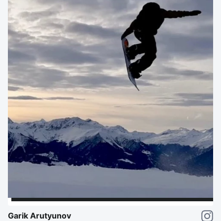
Garik Arutyunov