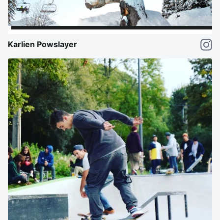
Karlien Powslayer