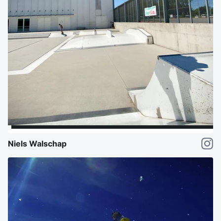
Niels Walschap