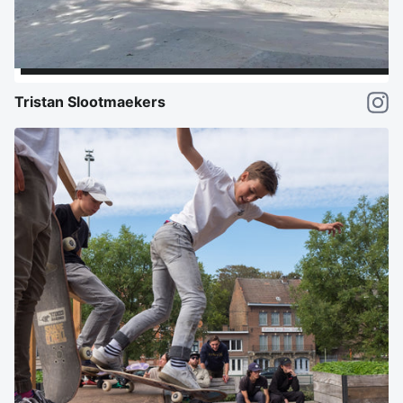
Tristan Slootmaekers