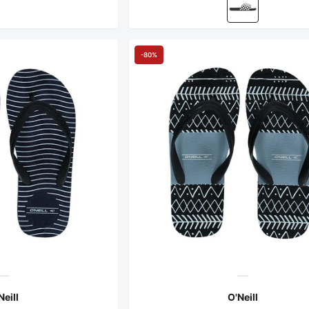
-80%
Neill
O'Neill