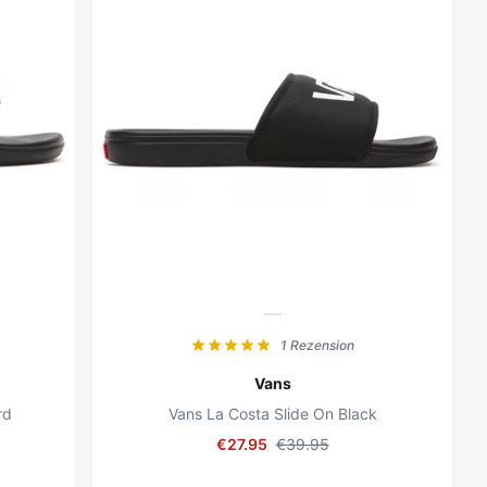
1 Rezension
Vans
rd
Vans La Costa Slide On Black
€27.95
€39.95