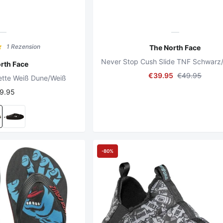
1 Rezension
The North Face
rth Face
€39.95
€49.95
lette Weiß Dune/Weiß
9.95
-80%