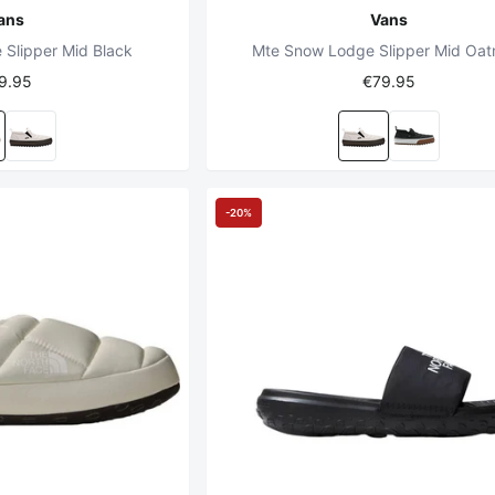
ans
Vans
Slipper Mid Black
Mte Snow Lodge Slipper Mid Oat
9.95
€79.95
-20%