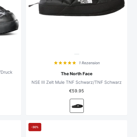
1 Rezension
/Druck
The North Face
NSE III Zelt Mule TNF Schwarz/TNF Schwarz
€59.95
-30%