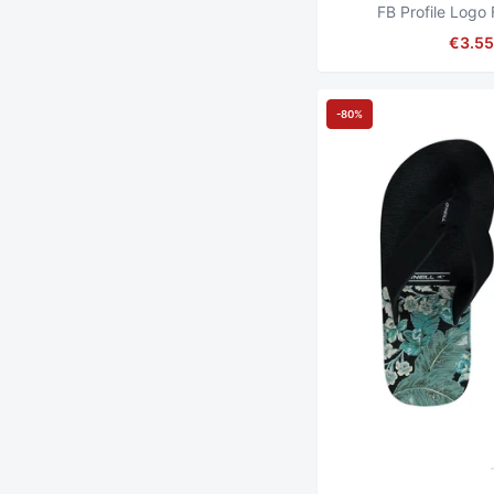
FB Profile Logo 
€3.55
-80%