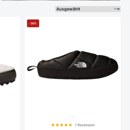
Sortieren Sie weiter
-30%
1 Rezension