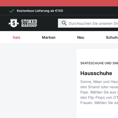
Weiter zum Inhalt
Kostenlose Lieferung ab €150
Nach Produkten suchen
Sale
Marken
Neu
Schuh
SKATESCHUHE UND SN
Hausschuhe
Sonne, Meer und Haus
den Strand oder neue
Paar. Wählen Sie aus
den Flip-Flops von O'
Frauen. Wählen Sie da