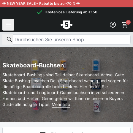
Weiter zum Inhalt
🌟 NEW YEAR SALE – Rabatte bis zu -70 % 🌟
Kostenlose Lieferung ab €150
0
Nach Produkten suchen
Skateboard-Buchsen
Skateboard-Bushings sind Teil deiner Skateboard-Achse. Gute
Skate Bushings machen Dein Skateboard wendig und sorgen für
die nötige Boardkontrolle beim Lenken. Hier finden Sie
Skateboard- und Longboard-Gummibuchsen in verschiedenen
Formen und Härten. Gerne geben wir Ihnen in unserem Buyers
Guide alle nötigen Tipps.
Mehr Info