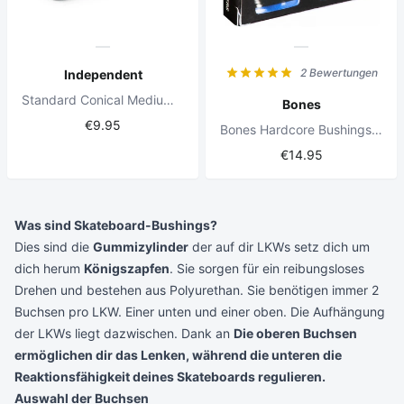
2 Bewertungen
Independent
Standard Conical Medium hard 92a Blue Bushings
Bones
€9.95
Bones Hardcore Bushings Soft 81A Black pack
€14.95
Was sind Skateboard-Bushings?
Dies sind die
Gummizylinder
der auf dir
LKWs
setz dich um
dich herum
Königszapfen
. Sie sorgen für ein reibungsloses
Drehen und bestehen aus Polyurethan. Sie benötigen immer 2
Buchsen pro LKW. Einer unten und einer oben. Die Aufhängung
der LKWs liegt dazwischen. Dank an
Die oberen Buchsen
ermöglichen dir das Lenken, während die unteren die
Reaktionsfähigkeit deines Skateboards regulieren.
Auswahl der Buchsen