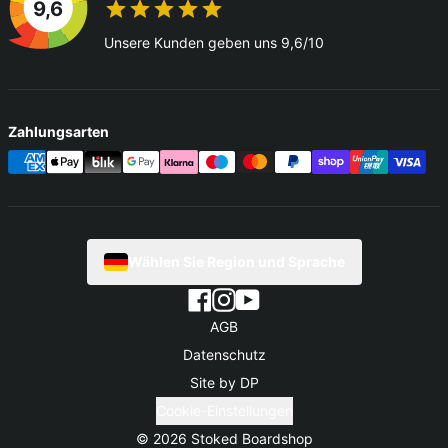
9,6
Unsere Kunden geben uns 9,6/10
Zahlungsarten
Wählen Sie Region und Sprache
AGB
Datenschutz
Site by DP
Cookie-Einstellungen
© 2026
Stoked Boardshop