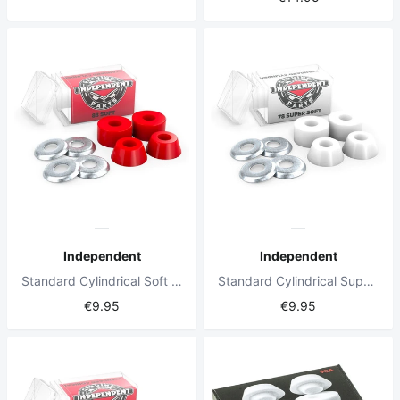
Independent
Independent
Standard Cylindrical Soft 88a red Bushings
Standard Cylindrical Super Soft 78a White Bushings
€9.95
€9.95