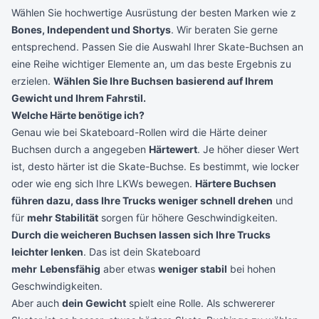
Wählen Sie hochwertige Ausrüstung der besten Marken wie z
Bones, Independent und Shortys
. Wir beraten Sie gerne
entsprechend. Passen Sie die Auswahl Ihrer Skate-Buchsen an
eine Reihe wichtiger Elemente an, um das beste Ergebnis zu
erzielen.
Wählen Sie Ihre Buchsen basierend auf Ihrem
Gewicht und Ihrem Fahrstil.
Welche Härte benötige ich?
Genau wie bei Skateboard-Rollen wird die Härte deiner
Buchsen durch a angegeben
Härtewert
. Je höher dieser Wert
ist, desto härter ist die Skate-Buchse. Es bestimmt, wie locker
oder wie eng sich Ihre LKWs bewegen.
Härtere Buchsen
führen dazu, dass Ihre Trucks weniger schnell drehen
und
für
mehr Stabilität
sorgen für höhere Geschwindigkeiten.
Durch die weicheren Buchsen lassen sich Ihre Trucks
leichter lenken
. Das ist dein Skateboard
mehr
Lebensfähig
aber etwas
weniger stabil
bei hohen
Geschwindigkeiten.
Aber auch
dein Gewicht
spielt eine Rolle. Als schwererer