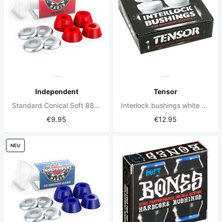
Independent
Tensor
Standard Conical Soft 88a red Bushings
Interlock bushings white 90A
€9.95
€12.95
NEU