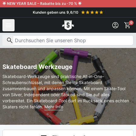
Weiter zum Inhalt
🌟 NEW YEAR SALE – Rabatte bis zu -70 % 🌟
Kunden geben uns 9,6/10
0
Nach Produkten suchen
Skateboard Werkzeuge
Skateboard-Werkzeuge sind praktische All-in-One-
Schraubenschlüssel, mit denen Sie Ihr Skateboard
zusammenbauen und anpassen können. Mit einem Skate-Tool
von Silver, Independent oder Stoked sind Sie auf alles
vorbereitet. Ein Skateboard-Tool darf im Rucksack eines echten
Skaters nicht fehlen.
Mehr Info