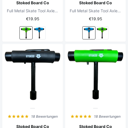
Stoked Board Co
Stoked Board Co
Full Metal Skate Tool Axle Rethreader Green
Full Metal Skate Tool Axle Rethreader Blue
€19.95
€19.95
18 Bewertungen
18 Bewertungen
Stoked Board Co
Stoked Board Co