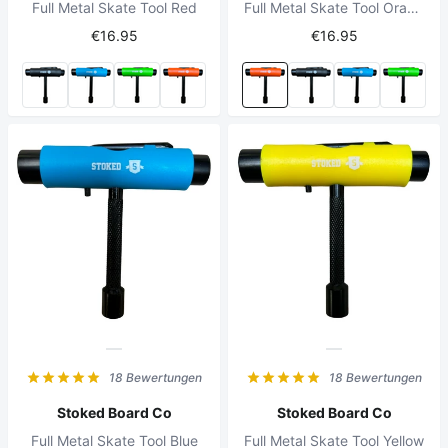
Full Metal Skate Tool Red
Full Metal Skate Tool Orange
€16.95
€16.95
18 Bewertungen
18 Bewertungen
Stoked Board Co
Stoked Board Co
Full Metal Skate Tool Blue
Full Metal Skate Tool Yellow