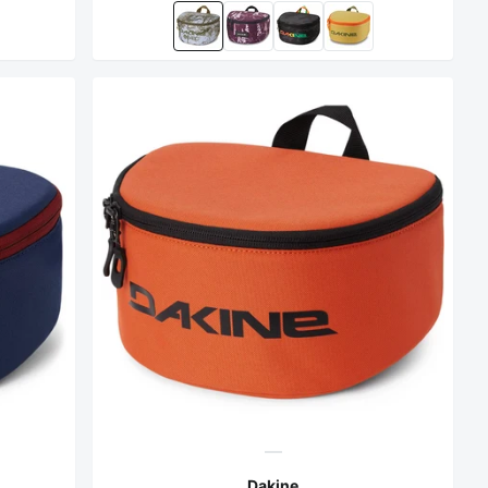
Dakine