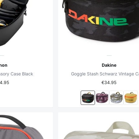
non
Dakine
sory Case Black
Goggle Stash Schwarz Vintage 
4.95
€34.95