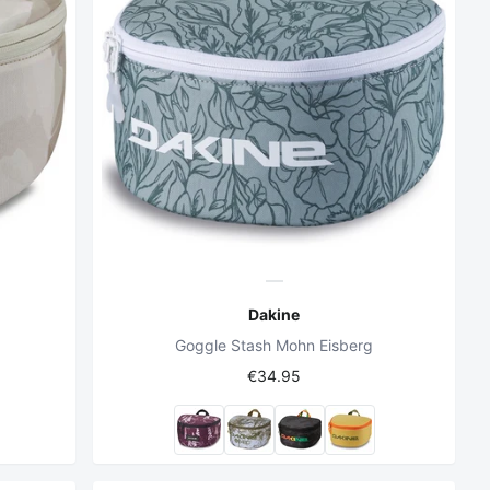
Dakine
Goggle Stash Mohn Eisberg
€34.95