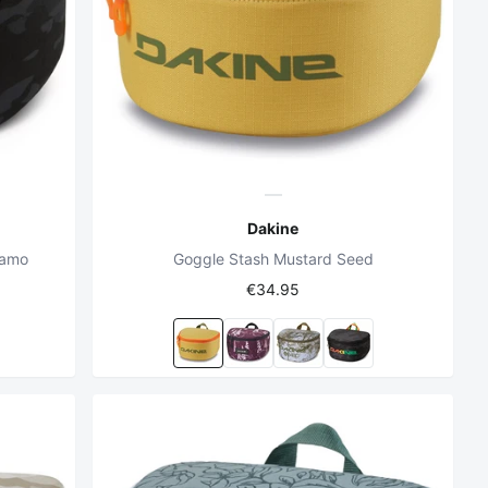
Dakine
Camo
Goggle Stash Mustard Seed
€34.95