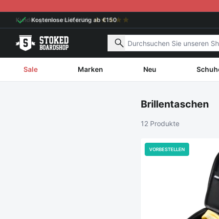
Weiter zum Inhalt
Kostenlose Lieferung ab €150
Nach Produkten suchen
Sale
Marken
Neu
Schuh
Brillentaschen
12 Produkte
VORBESTELLEN