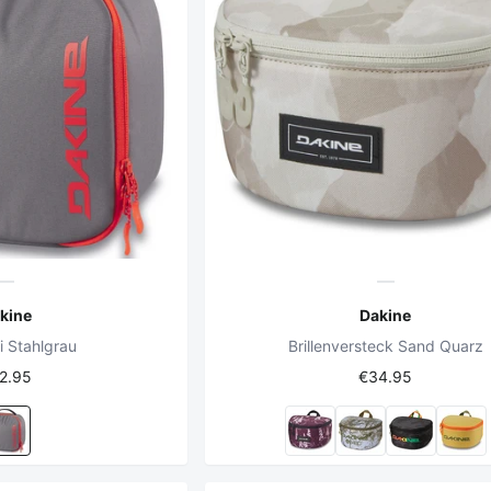
kine
Dakine
ui Stahlgrau
Brillenversteck Sand Quarz
2.95
€34.95