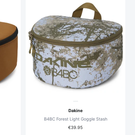
Dakine
B4BC Forest Light Goggle Stash
€39.95