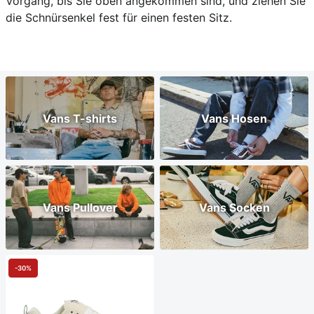
Vorgang, bis Sie oben angekommen sind, und ziehen Sie
die Schnürsenkel fest für einen festen Sitz.
Vans T-shirts
Vans Hosen
Vans Pullover
Vans Socken
-30%