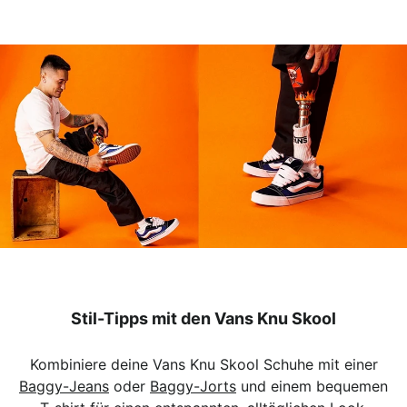
Stil-Tipps mit den Vans Knu Skool
Kombiniere deine Vans Knu Skool Schuhe mit einer
Baggy-Jeans
oder
Baggy-Jorts
und einem bequemen