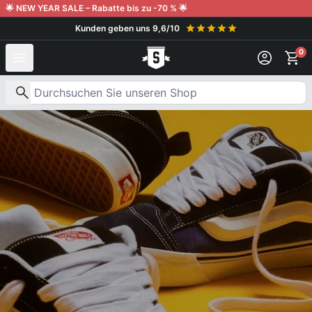
Weiter zum Inhalt
🌟 NEW YEAR SALE – Rabatte bis zu -70 % 🌟
Kunden geben uns 9,6/10
0
Nach Produkten suchen