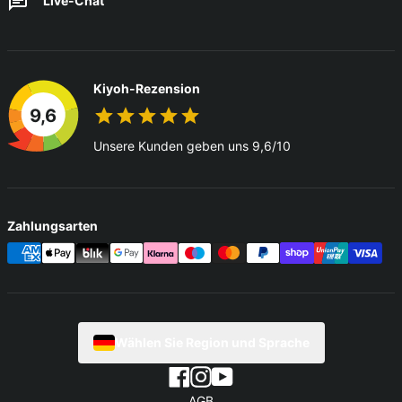
Live-Chat
Kiyoh-Rezension
9,6
Unsere Kunden geben uns 9,6/10
Zahlungsarten
Wählen Sie Region und Sprache
AGB