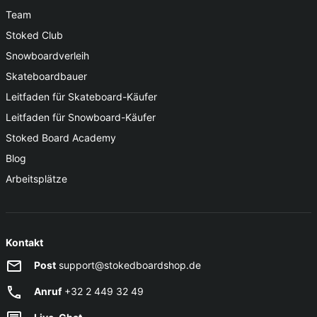
Team
Stoked Club
Snowboardverleih
Skateboardbauer
Leitfaden für Skateboard-Käufer
Leitfaden für Snowboard-Käufer
Stoked Board Academy
Blog
Arbeitsplätze
Kontakt
Post
support@stokedboardshop.de
Anruf
+32 2 449 32 49