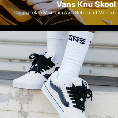
Vans Knu Skool
Die perfekte Mischung aus Retro und Modern