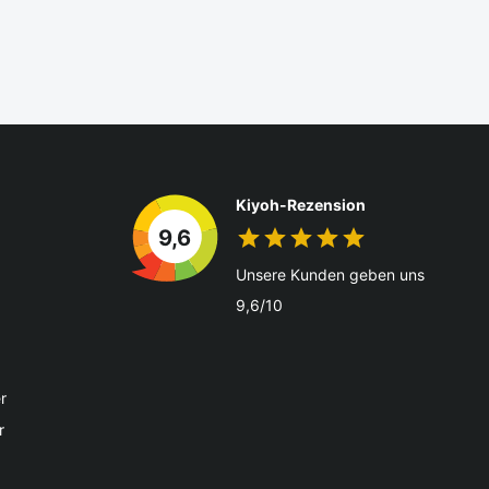
Kiyoh-Rezension
9,6
Unsere Kunden geben uns
9,6/10
r
r