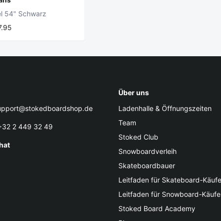
l 54" Schwarz
7.95
Über uns
pport@stokedboardshop.de
Ladenhalle & Öffnungszeiten
Team
32 2 449 32 49
Stoked Club
hat
Snowboardverleih
Skateboardbauer
Leitfaden für Skateboard-Käufe
Leitfaden für Snowboard-Käufe
Stoked Board Academy