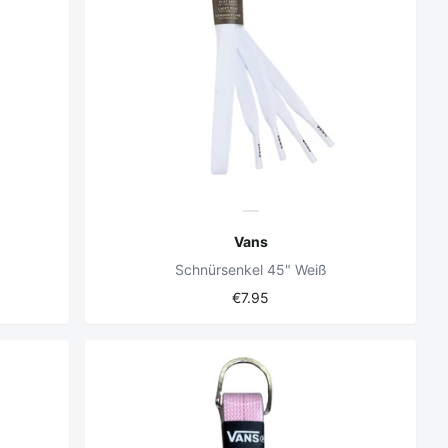
Vans
Schnürsenkel 45" Weiß
€7.95