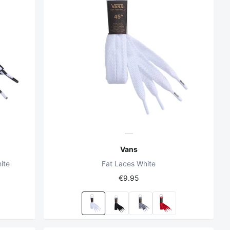
Vans
ite
Fat Laces White
€9.95