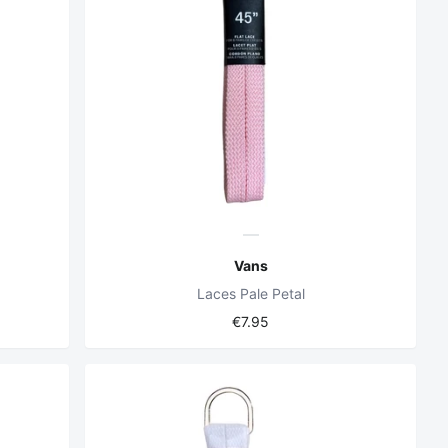
Vans
Laces Pale Petal
€7.95