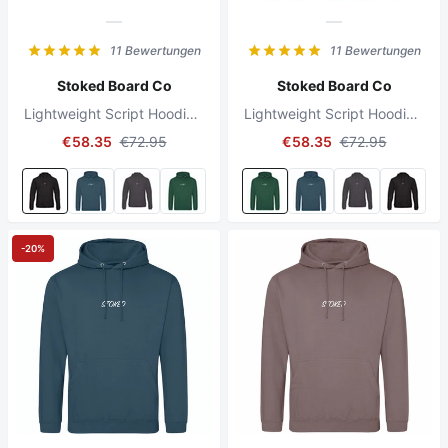
11 Bewertungen
11 Bewertungen
Stoked Board Co
Stoked Board Co
Lightweight Script Hoodie Black
Lightweight Script Hoodie Bottle Green
€58.35
€72.95
€58.35
€72.95
-20%