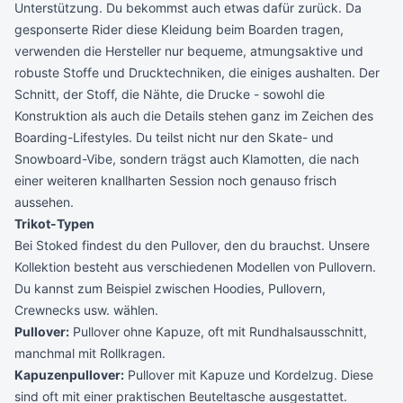
Unterstützung. Du bekommst auch etwas dafür zurück. Da
gesponserte Rider diese Kleidung beim Boarden tragen,
verwenden die Hersteller nur bequeme, atmungsaktive und
robuste Stoffe und Drucktechniken, die einiges aushalten. Der
Schnitt, der Stoff, die Nähte, die Drucke - sowohl die
Konstruktion als auch die Details stehen ganz im Zeichen des
Boarding-Lifestyles. Du teilst nicht nur den Skate- und
Snowboard-Vibe, sondern trägst auch Klamotten, die nach
einer weiteren knallharten Session noch genauso frisch
aussehen.
Trikot-Typen
Bei Stoked findest du den Pullover, den du brauchst. Unsere
Kollektion besteht aus verschiedenen Modellen von Pullovern.
Du kannst zum Beispiel zwischen Hoodies, Pullovern,
Crewnecks usw. wählen.
Pullover:
Pullover ohne Kapuze, oft mit Rundhalsausschnitt,
manchmal mit Rollkragen.
Kapuzenpullover:
Pullover mit Kapuze und Kordelzug. Diese
sind oft mit einer praktischen Beuteltasche ausgestattet.