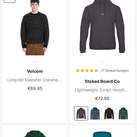
11 Bewertungen
Volcom
Leopold Sweater Crewneck Black
Stoked Board Co
€89.95
Lightweight Script Hoodie Antraciet
€72.95