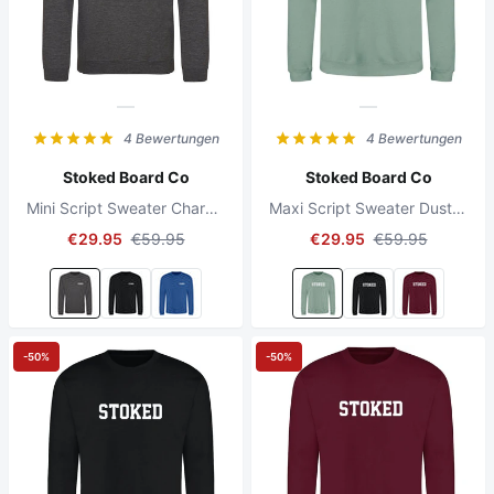
4 Bewertungen
4 Bewertungen
Stoked Board Co
Stoked Board Co
Mini Script Sweater Charcoal Heather
Maxi Script Sweater Dusty Green
€29.95
€59.95
€29.95
€59.95
-50%
-50%