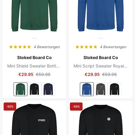
4 Bewertungen
4 Bewertungen
Stoked Board Co
Stoked Board Co
Mini Shield Sweater Bottle Green
Mini Script Sweater Royal Blue
€29.95
€59.95
€29.95
€59.95
-50%
-50%