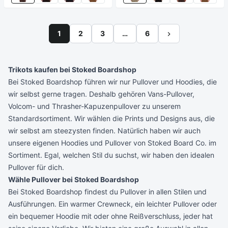
1
2
3
…
6
Trikots kaufen bei Stoked Boardshop
Bei Stoked Boardshop führen wir nur Pullover und Hoodies, die
wir selbst gerne tragen. Deshalb gehören
Vans-Pullover
,
Volcom-
und
Thrasher-Kapuzenpullover
zu unserem
Standardsortiment. Wir wählen die Prints und Designs aus, die
wir selbst am steezysten finden. Natürlich haben wir auch
unsere eigenen Hoodies und Pullover von Stoked Board Co. im
Sortiment. Egal, welchen Stil du suchst, wir haben den idealen
Pullover für dich.
Wähle Pullover bei Stoked Boardshop
Bei Stoked Boardshop findest du Pullover in allen Stilen und
Ausführungen. Ein warmer Crewneck, ein leichter Pullover oder
ein bequemer Hoodie mit oder ohne Reißverschluss, jeder hat