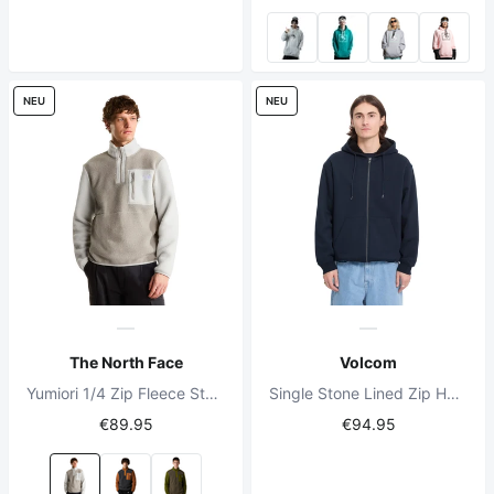
NEU
NEU
The North Face
Volcom
Yumiori 1/4 Zip Fleece Stone Slab/Cumulus Cloud
Single Stone Lined Zip Hoodie Marine
€89.95
€94.95