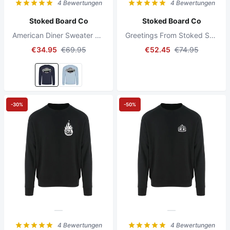
4 Bewertungen
4 Bewertungen
Stoked Board Co
Stoked Board Co
American Diner Sweater Oxford Navy
Greetings From Stoked Skate Crewneck Sweater Black
€34.95
€69.95
€52.45
€74.95
-30%
-50%
4 Bewertungen
4 Bewertungen