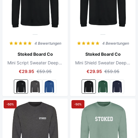
4 Bewertungen
4 Bewertungen
Stoked Board Co
Stoked Board Co
Mini Script Sweater Deep Black
Mini Shield Sweater Deep Black
€29.95
€59.95
€29.95
€59.95
-50%
-50%