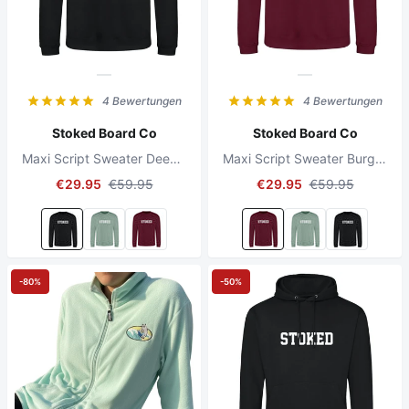
4 Bewertungen
4 Bewertungen
Stoked Board Co
Stoked Board Co
Maxi Script Sweater Deep Black
Maxi Script Sweater Burgundy
€29.95
€59.95
€29.95
€59.95
-80%
-50%