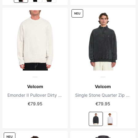
NEU
Volcom
Volcom
Emonder II Pullover Dirty White
Single Stone Quarter Zip Light Acid Black
€79.95
€79.95
NEU