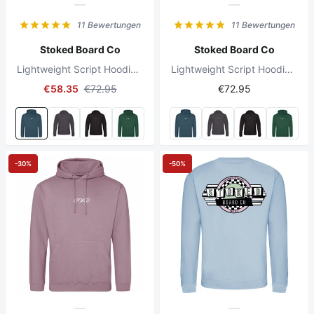
11 Bewertungen
11 Bewertungen
Stoked Board Co
Stoked Board Co
Lightweight Script Hoodie Airforce Blue
Lightweight Script Hoodie Mocha Brown
€58.35
€72.95
€72.95
-30%
-50%