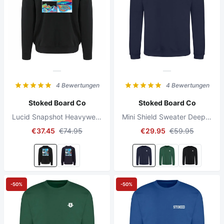
4 Bewertungen
4 Bewertungen
Stoked Board Co
Stoked Board Co
Lucid Snapshot Heavyweight Sweater Jet Black
Mini Shield Sweater Deep Oxford Navy
€37.45
€74.95
€29.95
€59.95
-50%
-50%