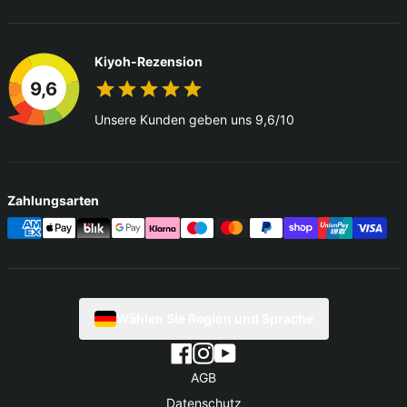
Kiyoh-Rezension
9,6
Unsere Kunden geben uns 9,6/10
Zahlungsarten
Wählen Sie Region und Sprache
AGB
Datenschutz