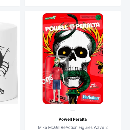
Powell Peralta
Mike McGill ReAction Figures Wave 2