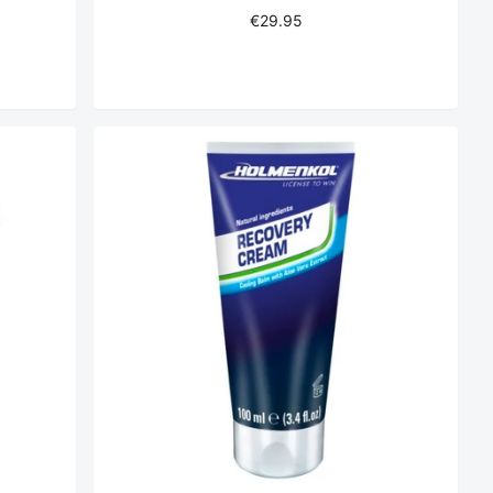
€29.95