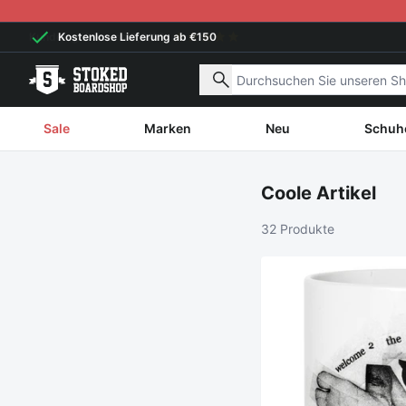
Weiter zum Inhalt
Kostenlose Lieferung ab €150
Nach Produkten suchen
Sale
Marken
Neu
Schuh
Coole Artikel
32 Produkte