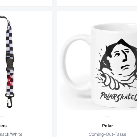
ans
Polar
Black/White
Coming-Out-Tasse