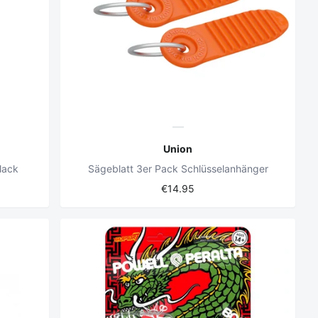
Union
lack
Sägeblatt 3er Pack Schlüsselanhänger
€14.95