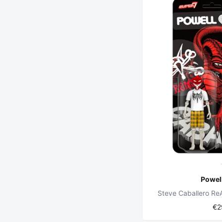
Powell
Steve Caballero Re
€2