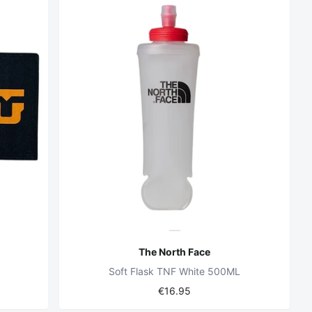
The North Face
Soft Flask TNF White 500ML
€16.95