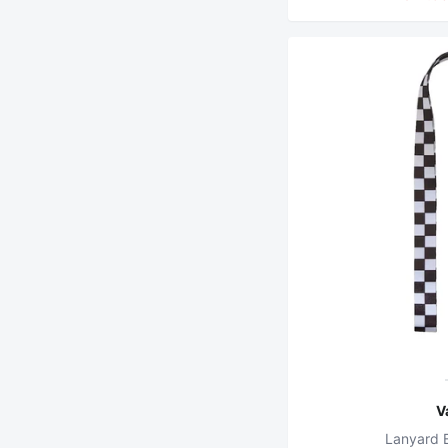
V
Lanyard 