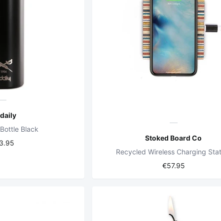
edaily
 Bottle Black
Stoked Board Co
3.95
Recycled Wireless Charging Stat
€57.95