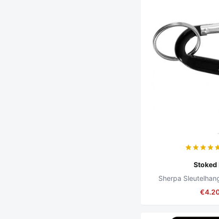
Stoked
Sherpa Sleutelhan
€4.2