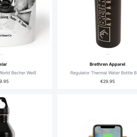
olar
Brethren Apparel
World Becher Weiß
Regulator Thermal Water Bottle B
9.95
€29.95