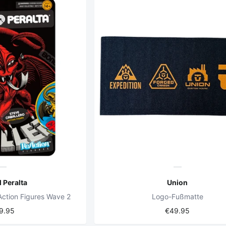
 Peralta
Union
Action Figures Wave 2
Logo-Fußmatte
9.95
€49.95