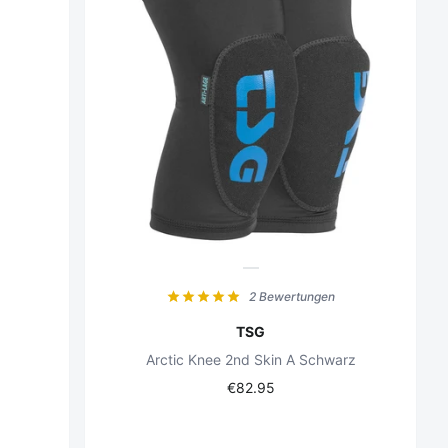
2 Bewertungen
TSG
Arctic Knee 2nd Skin A Schwarz
€82.95