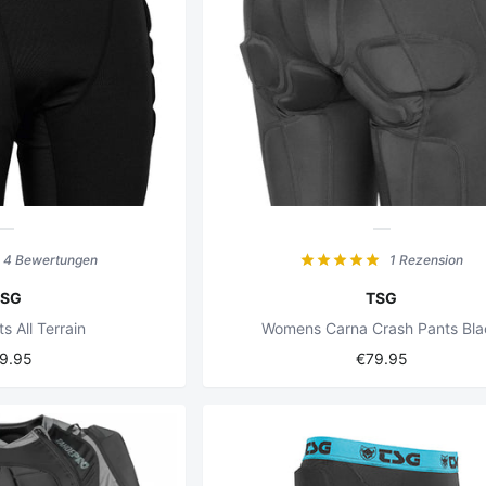
4 Bewertungen
1 Rezension
TSG
TSG
s All Terrain
Womens Carna Crash Pants Bla
9.95
€79.95