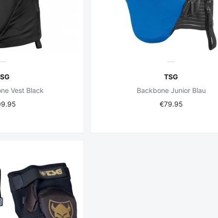
TSG
TSG
ne Vest Black
Backbone Junior Blau
09.95
€79.95