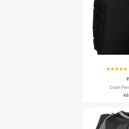
Crash Pant
€6