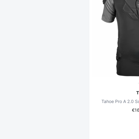
Tahoe Pro A 2.0 
€1