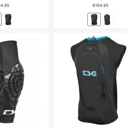
64.95
€164.95