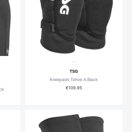
TSG
Kneepads Tahoe A Black
€109.95
ck