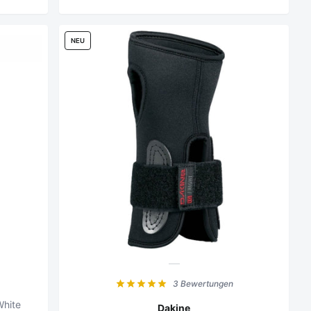
NEU
3 Bewertungen
White
Dakine