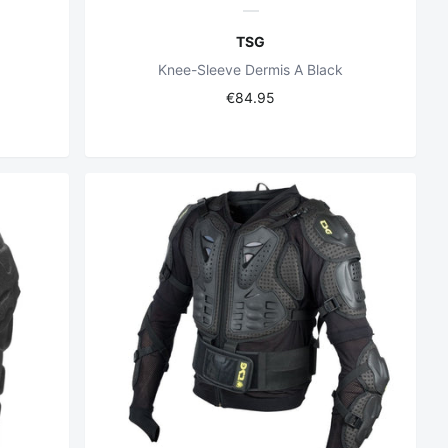
TSG
Knee-Sleeve Dermis A Black
€84.95