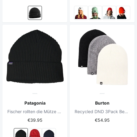
Patagonia
Burton
Fischer rollten die Mütze schwarz
Recycled DND 3Pack Beanie True Black/Sharkskin/ Stout White
€39.95
€54.95