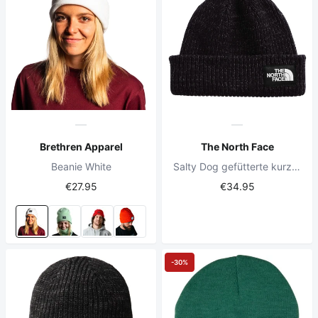
Brethren Apparel
The North Face
Beanie White
Salty Dog gefütterte kurze Beanie TNF Schwarz
€27.95
€34.95
-30%