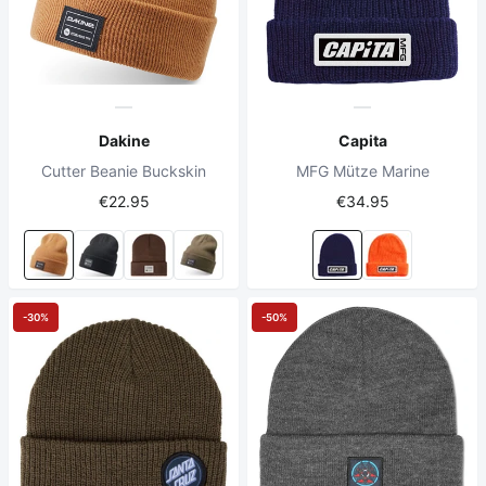
Dakine
Capita
Cutter Beanie Buckskin
MFG Mütze Marine
€22.95
€34.95
-30%
-50%