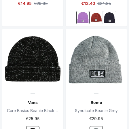
€14.95
€29.95
€12.40
€24.85
Vans
Rome
Core Basics Beanie Black/Heather
Syndicate Beanie Grey
€25.95
€29.95