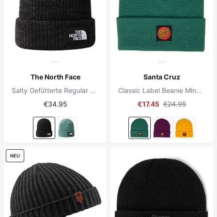
The North Face
Santa Cruz
Salty Gefütterte Regular Beanie TNF Schwarz
Classic Label Beanie Mineral Green
€34.95
€17.45
€24.95
NEU