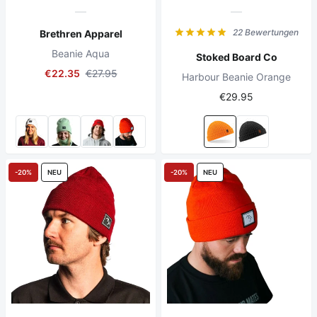
22 Bewertungen
Brethren Apparel
Beanie Aqua
Stoked Board Co
€22.35
€27.95
Harbour Beanie Orange
€29.95
-20%
NEU
-20%
NEU