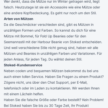
Wer denkt, dass die Mütze nur im Winter getragen wird, liegt
falsch. Heutzutage ist sie ein Accessoire wie eine Mütze oder
eine andere Kopfbedeckung. Es geht nur noch um den Stil.
Arten von Mützen
Da die Geschmäcker verschieden sind, gibt es Mützen in
unzähligen Formen und Farben. So kannst du dich für eine
Mütze mit Bommel, für Fold Up Beanies oder für den
Seemannsstil mit der Harbour Beanie von Stoked entscheiden.
Und weil verschiedene Stile nicht genug sind, haben wir alle
Mützen und Beanies in unzähligen Farben und Variationen. Für
jeden Anlass, für jeden Tag.
Du wählst deinen Stil.
Stoked-Kundenservice
Neben coolen und bequemen Mützen bekommst du bei uns
auch einen tollen Service. Haben Sie Fragen zu einem Produkt?
Zögere nicht, uns über den
Chat Support
, per
E-Mail
,
telefonisch
oder im Laden zu kontaktieren. Wir werden Ihnen
mit einem Lächeln helfen.
Haben Sie die falsche Größe oder Farbe bestellt? Kein Problem!
Bei Stoked haben Sie bis zu 30 Tage Zeit, Ihr Produkt