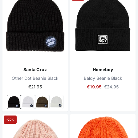
Santa Cruz
Homeboy
Other Dot Beanie Black
Baldy Beanie Black
€21.95
€19.95
€24.95
-20%