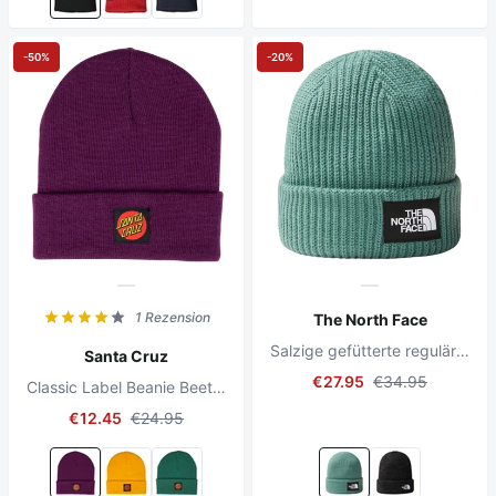
-50%
-20%
1 Rezension
The North Face
Salzige gefütterte reguläre Beanie Dunkel Salbei
Santa Cruz
€27.95
€34.95
Classic Label Beanie Beetroot
€12.45
€24.95