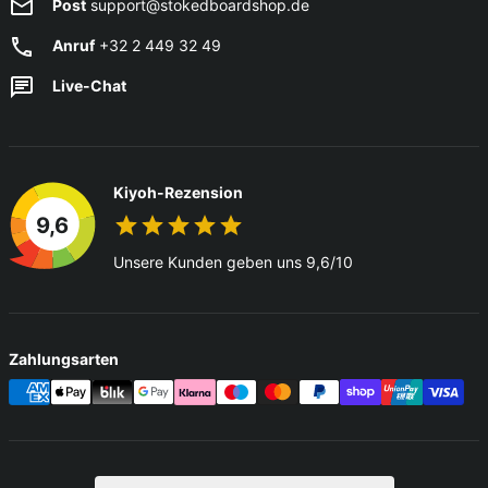
Post
support@stokedboardshop.de
Anruf
+32 2 449 32 49
Live-Chat
Kiyoh-Rezension
9,6
Unsere Kunden geben uns 9,6/10
Zahlungsarten