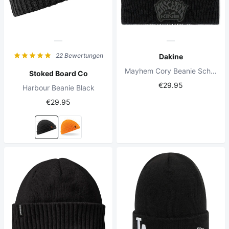
22 Bewertungen
Dakine
Mayhem Cory Beanie Schwarz
Stoked Board Co
€29.95
Harbour Beanie Black
€29.95