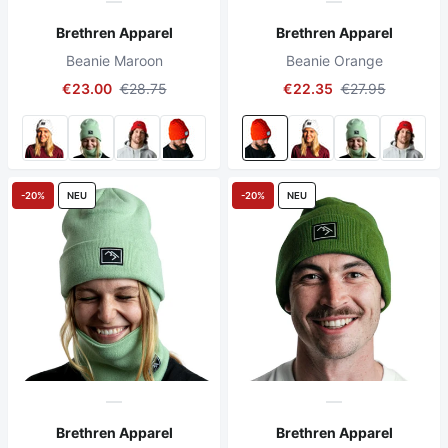
Brethren Apparel
Brethren Apparel
Beanie Maroon
Beanie Orange
€23.00
€28.75
€22.35
€27.95
-20%
NEU
-20%
NEU
Brethren Apparel
Brethren Apparel