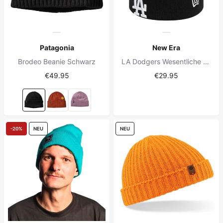
Patagonia
New Era
Brodeo Beanie Schwarz
LA Dodgers Wesentliche Manschette Beanie schwarz
€49.95
€29.95
-20%
NEU
NEU