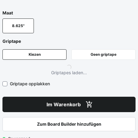
Maat
8.625"
Griptape
Kiezen
Geen griptape
Griptapes laden...
Griptape opplakken
Im Warenkorb
Zum Board Builder hinzufügen