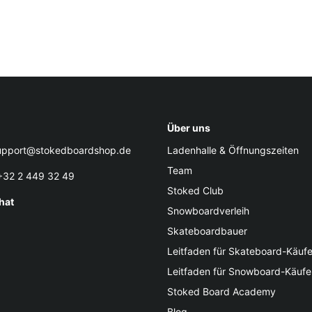
Über uns
pport@stokedboardshop.de
Ladenhalle & Öffnungszeiten
Team
32 2 449 32 49
Stoked Club
hat
Snowboardverleih
Skateboardbauer
Leitfaden für Skateboard-Käufe
Leitfaden für Snowboard-Käufe
Stoked Board Academy
Blog