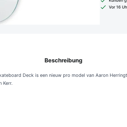
Kunden g
Vor 16 Uh
Beschreibung
Skateboard Deck is een nieuw pro model van
Aaron Herring
 Kerr.