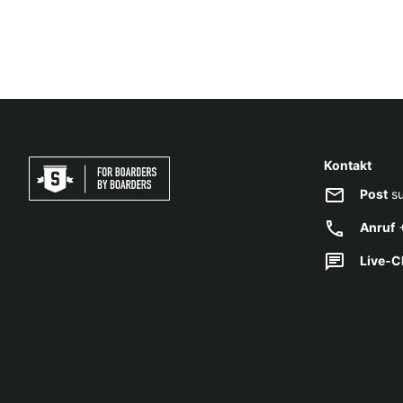
Kontakt
Post
su
Anruf
+
Live-C