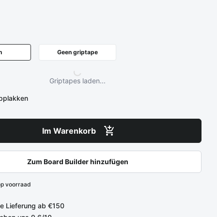
n
Geen griptape
Griptapes laden...
opplakken
Im Warenkorb
Zum Board Builder hinzufügen
op voorraad
e Lieferung ab €150