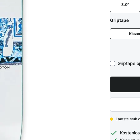
8.0"
Griptape
Kieze
Griptape 
Laatste stuk 
Kostenlos