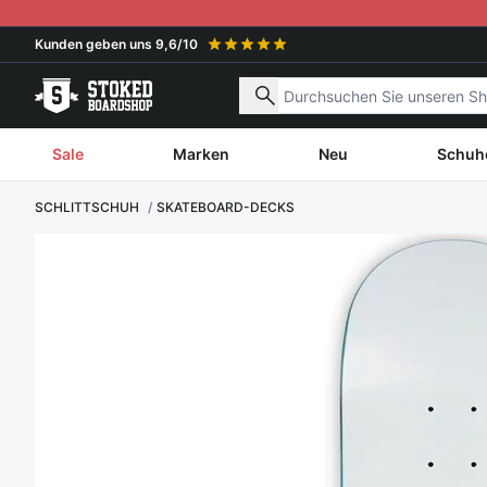
Weiter zum Inhalt
Kunden geben uns 9,6/10
Nach Produkten suchen
Sale
Marken
Neu
Schuh
SCHLITTSCHUH
SKATEBOARD-DECKS