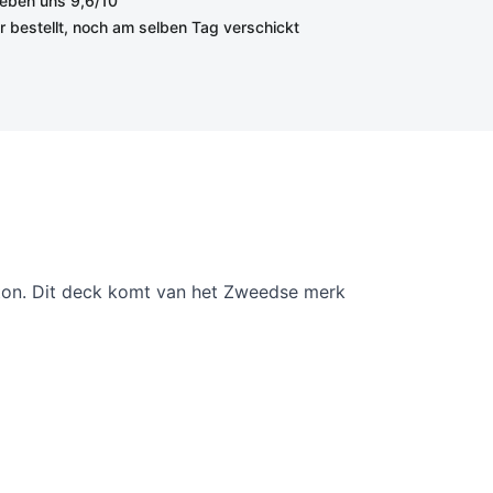
eben uns 9,6/10
r bestellt, noch am selben Tag verschickt
ton. Dit deck komt van het Zweedse merk