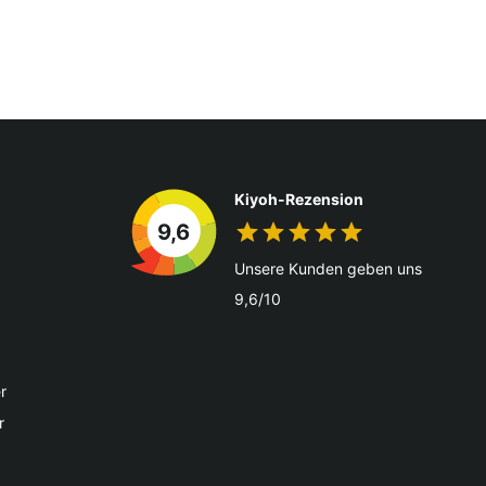
Kiyoh-Rezension
9,6
Unsere Kunden geben uns
9,6/10
r
r