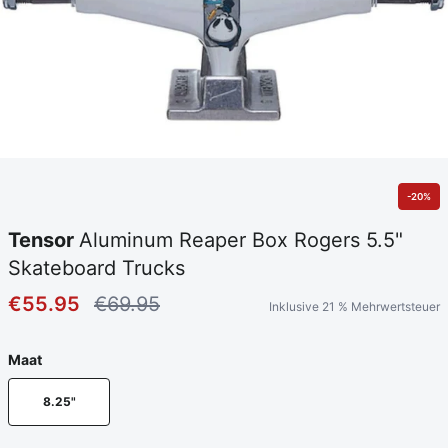
-20%
Tensor
Aluminum Reaper Box Rogers 5.5"
Skateboard Trucks
€55.95
€69.95
Inklusive 21 % Mehrwertsteuer
Maat
8.25"