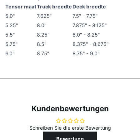
Tensor maat
Truck breedte
Deck breedte
5.0"
7.625"
7.5" - 7.75"
5.25"
8.0"
7.875" - 8.125"
5.5"
8.25"
8.0" - 8.25"
5.75"
8.5"
8.375" - 8.675"
6.0"
8.75"
8.75" - 9.0"
Kundenbewertungen
Schreiben Sie die erste Bewertung
Bewertung