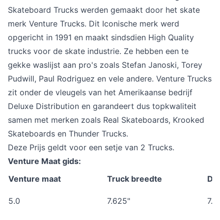
Skateboard Trucks werden gemaakt door het skate
merk Venture Trucks. Dit Iconische merk werd
opgericht in 1991 en maakt sindsdien High Quality
trucks voor de skate industrie. Ze hebben een te
gekke waslijst aan pro's zoals Stefan Janoski, Torey
Pudwill, Paul Rodriguez en vele andere. Venture Trucks
zit onder de vleugels van het Amerikaanse bedrijf
Deluxe Distribution en garandeert dus topkwaliteit
samen met merken zoals Real Skateboards, Krooked
Skateboards en Thunder Trucks.
Deze Prijs geldt voor een setje van 2 Trucks.
Venture Maat gids:
Venture maat
Truck breedte
De
5.0
7.625"
7.5