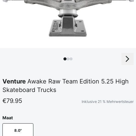
Venture
Awake Raw Team Edition 5.25 High
Skateboard Trucks
€79.95
Inklusive 21 % Mehrwertsteuer
Maat
8.0"