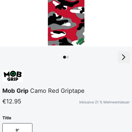
Mob Grip
Camo Red Griptape
€12.95
Inklusive 21 % Mehrwertsteuer
Title
9"