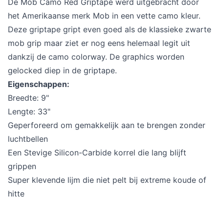
De Mob Camo Red Griptape werd uitgebracht door
het Amerikaanse merk Mob in een vette camo kleur.
Deze griptape gript even goed als de klassieke zwarte
mob grip maar ziet er nog eens helemaal legit uit
dankzij de camo colorway. De graphics worden
gelocked diep in de griptape.
Eigenschappen:
Breedte: 9"
Lengte: 33"
Geperforeerd om gemakkelijk aan te brengen zonder
luchtbellen
Een Stevige Silicon-Carbide korrel die lang blijft
grippen
Super klevende lijm die niet pelt bij extreme koude of
hitte