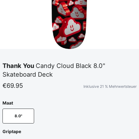
Thank You
Candy Cloud Black 8.0"
Skateboard Deck
€69.95
Inklusive 21 % Mehrwertsteuer
Maat
8.0"
Griptape