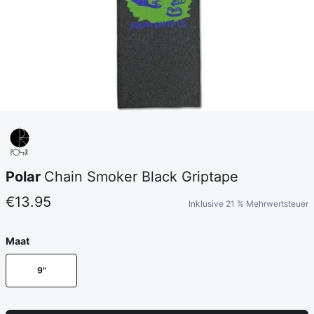
Polar
Chain Smoker Black Griptape
€13.95
Inklusive 21 % Mehrwertsteuer
Maat
9"