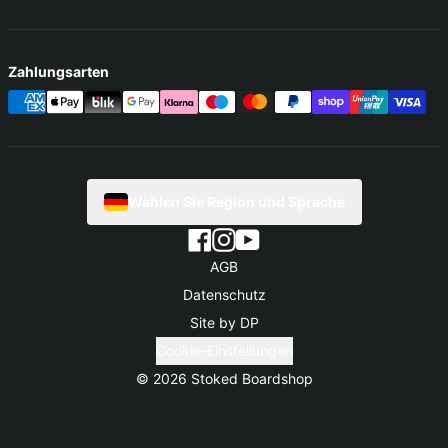
Zahlungsarten
Wählen Sie Region und Sprache
AGB
Datenschutz
Site by DP
Cookie-Einstellungen
© 2026
Stoked Boardshop