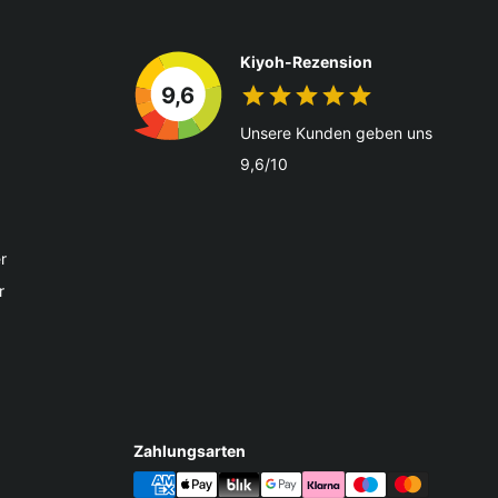
Kiyoh-Rezension
9,6
Unsere Kunden geben uns
9,6/10
r
r
Zahlungsarten