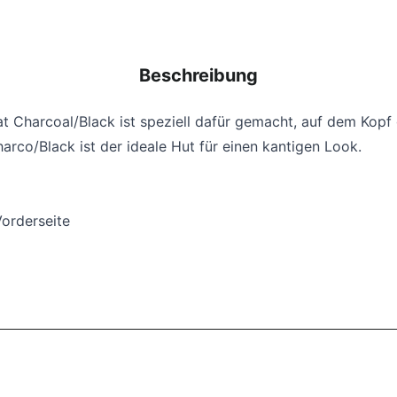
Beschreibung
Hat Charcoal/Black ist speziell dafür gemacht, auf dem Kop
harco/Black ist der ideale Hut für einen kantigen Look.
Vorderseite