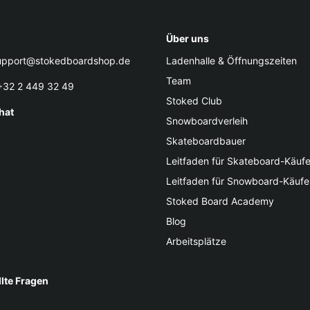
Über uns
pport@stokedboardshop.de
Ladenhalle & Öffnungszeiten
Team
32 2 449 32 49
Stoked Club
hat
Snowboardverleih
Skateboardbauer
Leitfaden für Skateboard-Käufe
Leitfaden für Snowboard-Käufe
Stoked Board Academy
Blog
Arbeitsplätze
llte Fragen