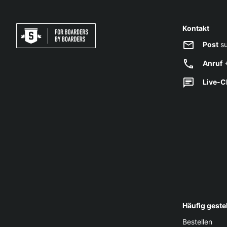
Kontakt
Post
su
Anruf
+
Live-C
Häufig geste
Bestellen