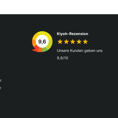
Kiyoh-Rezension
9,6
Unsere Kunden geben uns
9,6/10
r
r