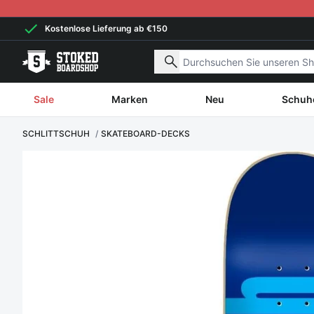
Weiter zum Inhalt
Kostenlose Lieferung ab €150
Nach Produkten suchen
Sale
Marken
Neu
Schuh
SCHLITTSCHUH
SKATEBOARD-DECKS