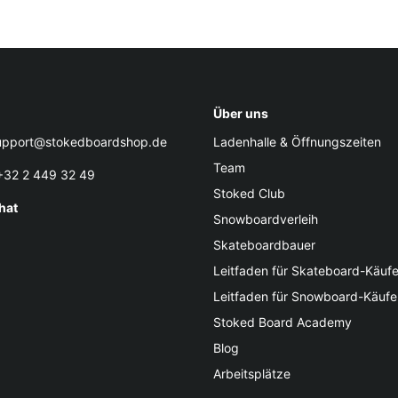
Über uns
pport@stokedboardshop.de
Ladenhalle & Öffnungszeiten
Team
32 2 449 32 49
Stoked Club
hat
Snowboardverleih
Skateboardbauer
Leitfaden für Skateboard-Käufe
Leitfaden für Snowboard-Käufe
Stoked Board Academy
Blog
Arbeitsplätze