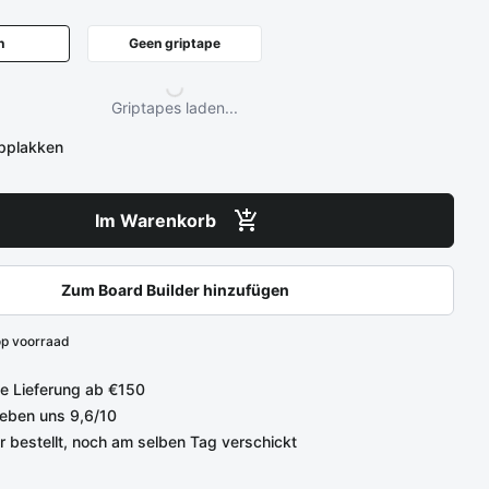
n
Geen griptape
Griptapes laden...
opplakken
Im Warenkorb
Zum Board Builder hinzufügen
op voorraad
e Lieferung ab €150
eben uns 9,6/10
r bestellt, noch am selben Tag verschickt