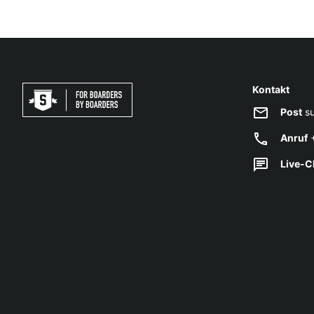
Kontakt
Post
su
Anruf
+
Live-C