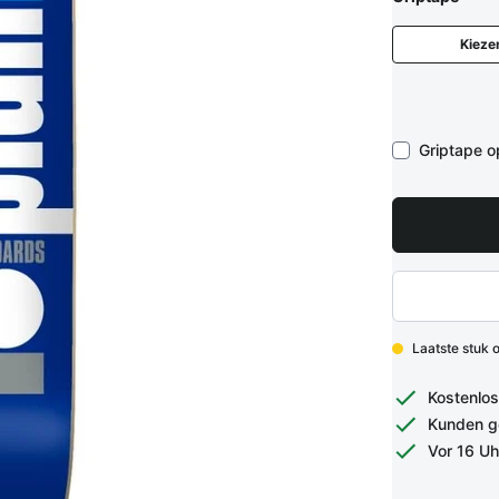
Kieze
Griptape 
Laatste stuk 
Kostenlos
Kunden g
Vor 16 Uh