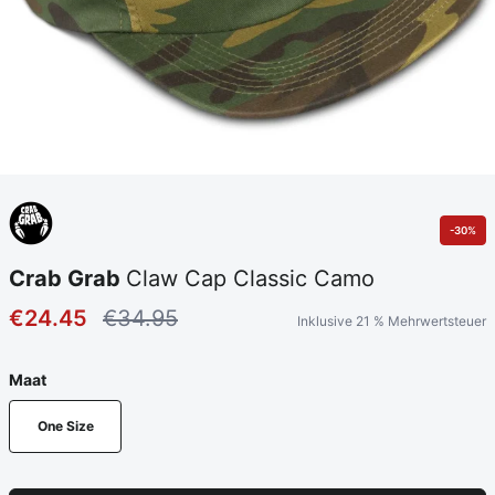
-30%
Crab Grab
Claw Cap Classic Camo
€24.45
€34.95
Inklusive 21 % Mehrwertsteuer
Maat
One Size