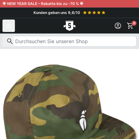
Weiter zum Inhalt
🌟 NEW YEAR SALE – Rabatte bis zu -70 % 🌟
Kunden geben uns 9,6/10
0
Nach Produkten suchen