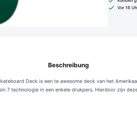
Kunden g
Vor 16 Uh
Beschreibung
Skateboard Deck i
s een te awesome deck van het Amerika
7 technologie in een enkele drukpers. Hierdoor zijn deze s