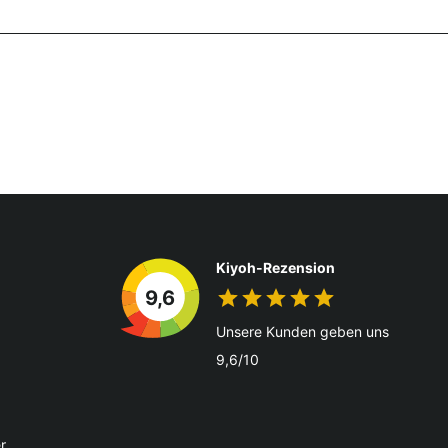
Kiyoh-Rezension
9,6
Unsere Kunden geben uns
9,6/10
r