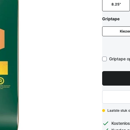
8.25"
Griptape
Kieze
Griptape 
Laatste stuk 
Kostenlos