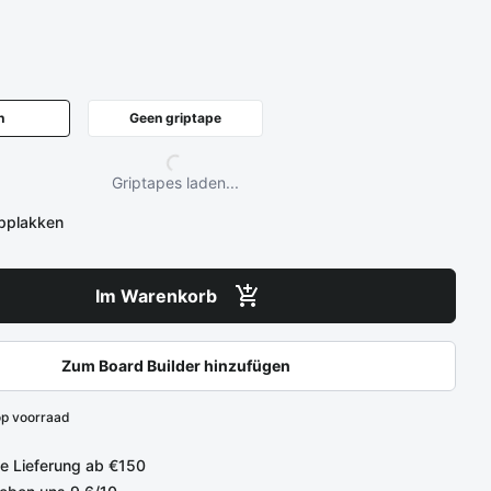
n
Geen griptape
Griptapes laden...
opplakken
Im Warenkorb
Zum Board Builder hinzufügen
op voorraad
e Lieferung ab €150