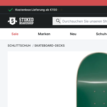
Weiter zum Inhalt
Kostenlose Lieferung ab €150
Nach Produkten suchen
Sale
Marken
Neu
Schuh
SCHLITTSCHUH
SKATEBOARD-DECKS