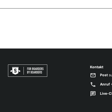
Kontakt
Post
su
Anruf
+
Live-C