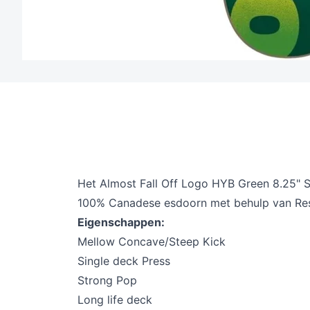
Het Almost Fall Off Logo HYB Green 8.25" 
100% Canadese esdoorn met behulp van Resin 
Eigenschappen:
Mellow Concave/Steep Kick
Single deck Press
Strong Pop
Long life deck