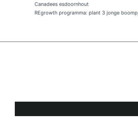
Canadees esdoornhout
REgrowth programma: plant 3 jonge boompj