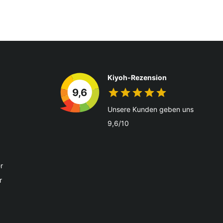
Kiyoh-Rezension
9,6
Unsere Kunden geben uns
9,6/10
r
r