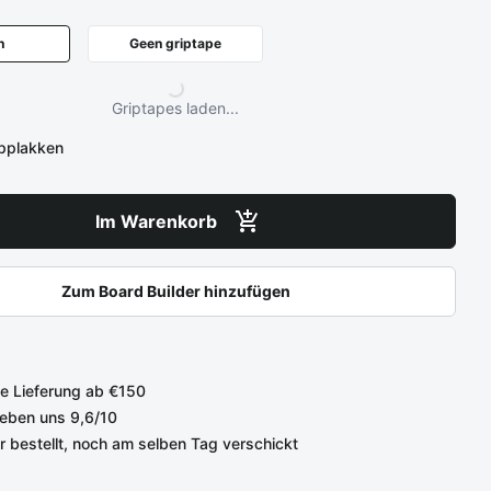
n
Geen griptape
Griptapes laden...
opplakken
Im Warenkorb
Zum Board Builder hinzufügen
e Lieferung ab €150
eben uns 9,6/10
r bestellt, noch am selben Tag verschickt