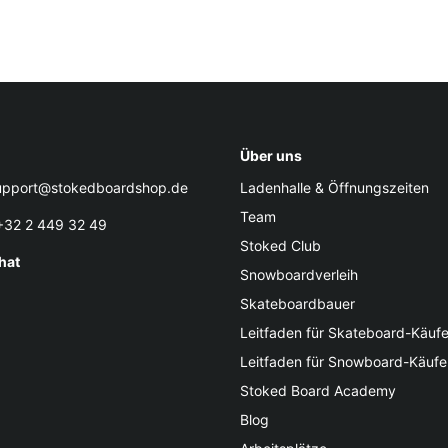
Über uns
pport@stokedboardshop.de
Ladenhalle & Öffnungszeiten
Team
32 2 449 32 49
Stoked Club
hat
Snowboardverleih
Skateboardbauer
Leitfaden für Skateboard-Käufe
Leitfaden für Snowboard-Käufe
Stoked Board Academy
Blog