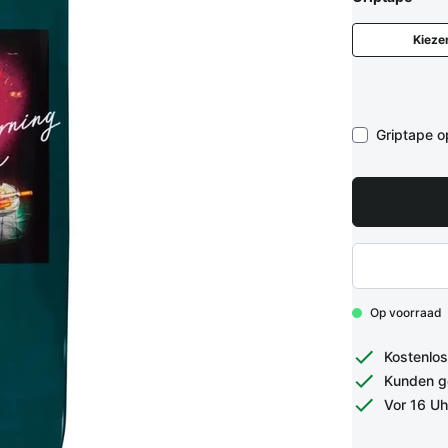
Kieze
Griptape 
Op voorraad
Kostenlos
Kunden g
Vor 16 Uh