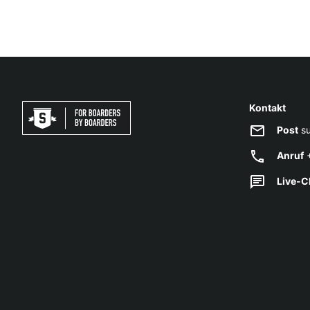
Kontakt
Post
su
Anruf
+
Live-C