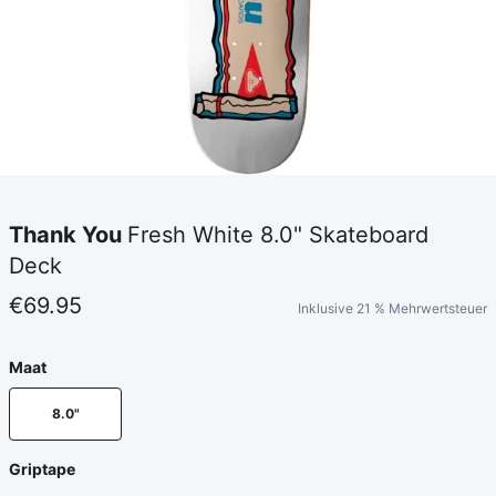
Thank You
Fresh White 8.0" Skateboard
Deck
€69.95
Inklusive 21 % Mehrwertsteuer
Maat
8.0"
Griptape