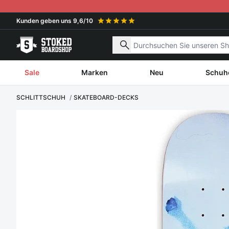
Weiter zum Inhalt
Kunden geben uns 9,6/10
Nach Produkten suchen
Sale
Marken
Neu
Schuh
SCHLITTSCHUH
SKATEBOARD-DECKS