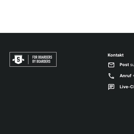
Kontakt
Post
su
Anruf
+
Live-C