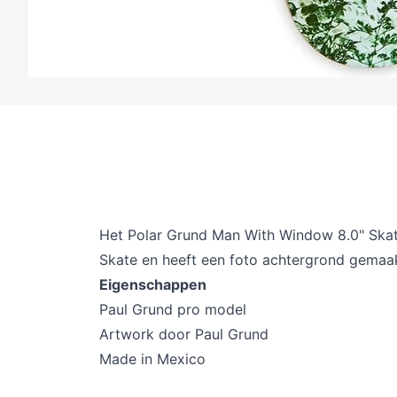
Het Polar
Grund Man With Window 8.0" Ska
Skate en heeft een foto achtergrond gema
Eigenschappen
Paul Grund pro model
Artwork door
Paul Grund
Made in Mexico