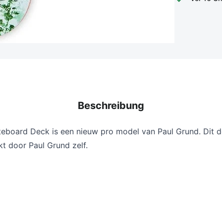
Beschreibung
teboard Deck
is een nieuw pro model van
Paul Grund
. Dit
akt door
Paul Grund zelf.