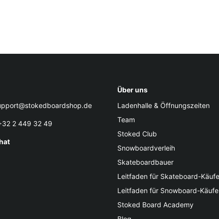
Über uns
pport@stokedboardshop.de
Ladenhalle & Öffnungszeiten
Team
32 2 449 32 49
Stoked Club
hat
Snowboardverleih
Skateboardbauer
Leitfaden für Skateboard-Käufe
Leitfaden für Snowboard-Käufe
Stoked Board Academy
Blog