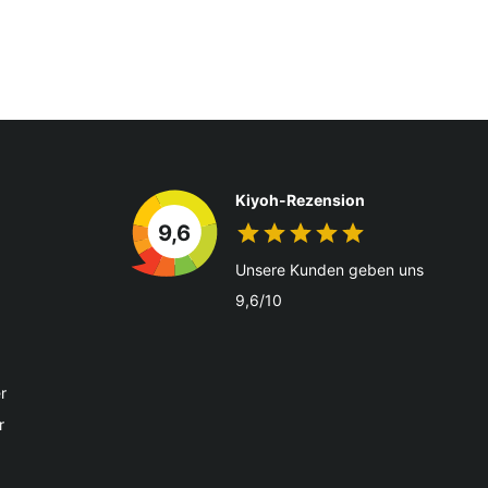
Kiyoh-Rezension
9,6
Unsere Kunden geben uns
9,6/10
r
r