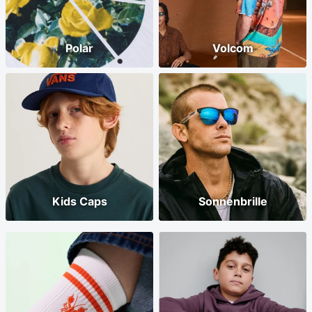
Polar
Volcom
Kids Caps
Sonnenbrille