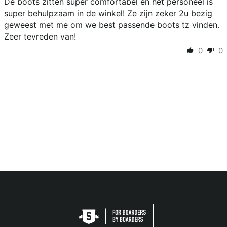
De boots zitten super comfortabel en het personeel is
super behulpzaam in de winkel! Ze zijn zeker 2u bezig
geweest met me om we best passende boots tz vinden.
Zeer tevreden van!
0
0