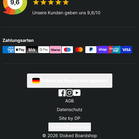
9,6
Unsere Kunden geben uns 9,6/10
Zahlungsarten
Wählen Sie Region und Sprache
AGB
Datenschutz
Site by DP
Cookie-Einstellungen
© 2026
Stoked Boardshop