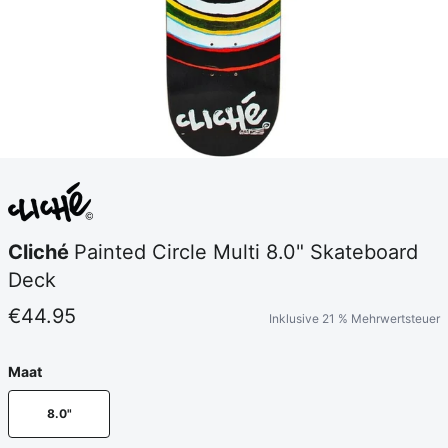
Cliché
Painted Circle Multi 8.0" Skateboard
Deck
€44.95
Inklusive 21 % Mehrwertsteuer
Maat
8.0"