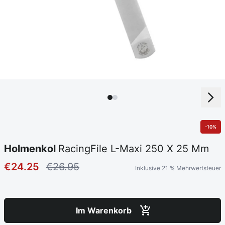
-10%
Holmenkol
RacingFile L-Maxi 250 X 25 Mm
€24.25
€26.95
Inklusive 21 % Mehrwertsteuer
Im Warenkorb