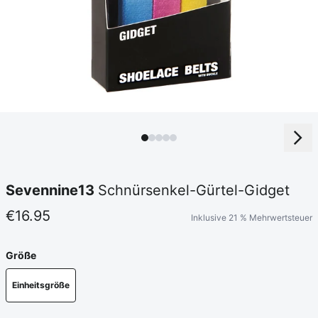
Sevennine13
Schnürsenkel-Gürtel-Gidget
€16.95
Inklusive 21 % Mehrwertsteuer
Größe
Einheitsgröße