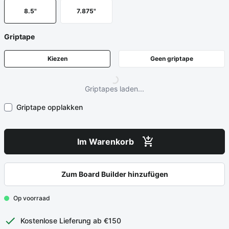
8.5"
7.875"
Griptape
Kiezen
Geen griptape
Griptapes laden...
Griptape opplakken
Im Warenkorb
Zum Board Builder hinzufügen
Op voorraad
Kostenlose Lieferung ab €150