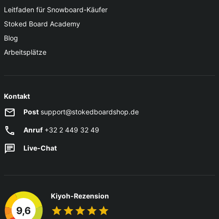
Leitfaden für Snowboard-Käufer
Stoked Board Academy
Blog
Arbeitsplätze
Kontakt
Post
support@stokedboardshop.de
Anruf
+32 2 449 32 49
Live-Chat
Kiyoh-Rezension
9,6