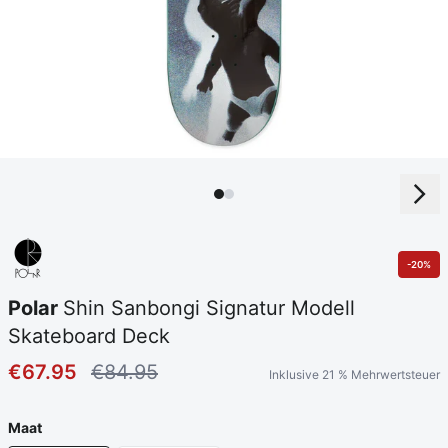
-20%
Polar
Shin Sanbongi Signatur Modell
Skateboard Deck
€67.95
€84.95
Inklusive 21 % Mehrwertsteuer
Maat