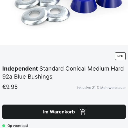
NEU
Independent
Standard Conical Medium Hard
92a Blue Bushings
€9.95
Inklusive 21 % Mehrwertsteuer
Im Warenkorb
Op voorraad