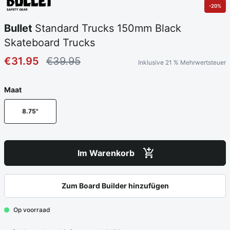
-20%
Bullet
Standard Trucks 150mm Black
Skateboard Trucks
€31.95
€39.95
Inklusive 21 % Mehrwertsteuer
Maat
8.75"
Im Warenkorb
Zum Board Builder hinzufügen
Op voorraad