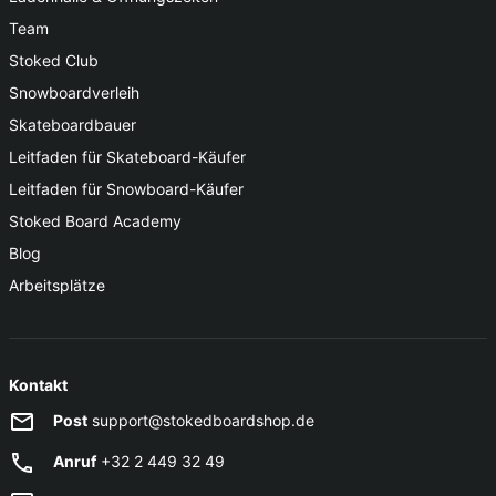
Team
Stoked Club
Snowboardverleih
Skateboardbauer
Leitfaden für Skateboard-Käufer
Leitfaden für Snowboard-Käufer
Stoked Board Academy
Blog
Arbeitsplätze
Kontakt
Post
support@stokedboardshop.de
Anruf
+32 2 449 32 49