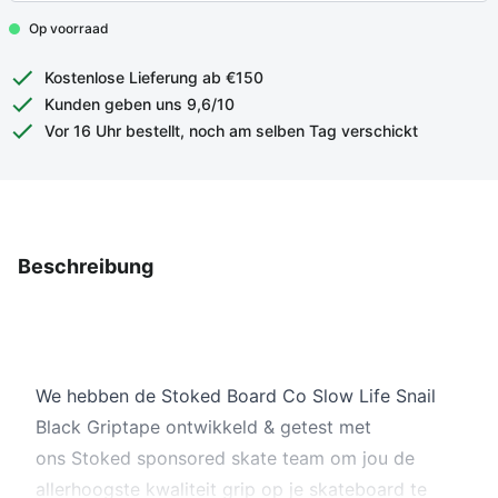
Op voorraad
Kostenlose Lieferung ab €150
Kunden geben uns 9,6/10
Vor 16 Uhr bestellt, noch am selben Tag verschickt
Beschreibung
We hebben de Stoked Board Co Slow Life Snail
Black Griptape ontwikkeld
& getest met
ons
Stoked sponsored skate team om jou de
allerhoogste kwaliteit grip op je skateboard te