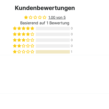
Kundenbewertungen
1.00 von 5
Basierend auf 1 Bewertung
0
0
0
0
1