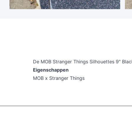
De MOB
Stranger Things Silhouettes 9" Bla
Eigenschappen
M OB x Stranger Things