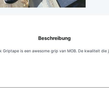
Beschreibung
ck Griptape is een awesome grip van MOB. De kwaliteit die 