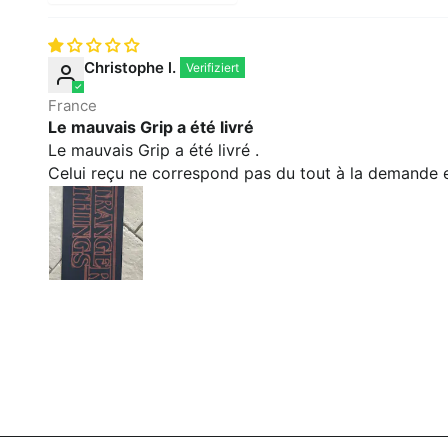
Christophe l.
France
Le mauvais Grip a été livré
Le mauvais Grip a été livré .
Celui reçu ne correspond pas du tout à la demande et