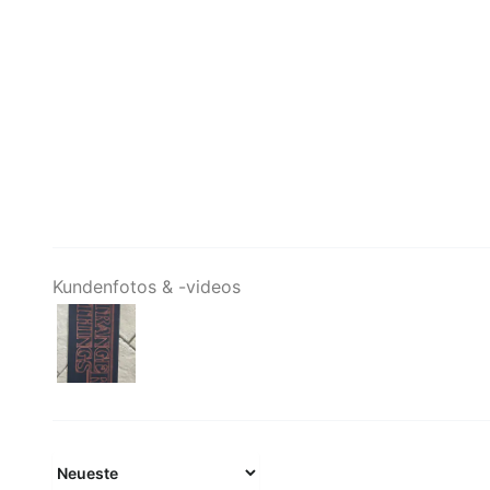
Kundenfotos & -videos
Sort by