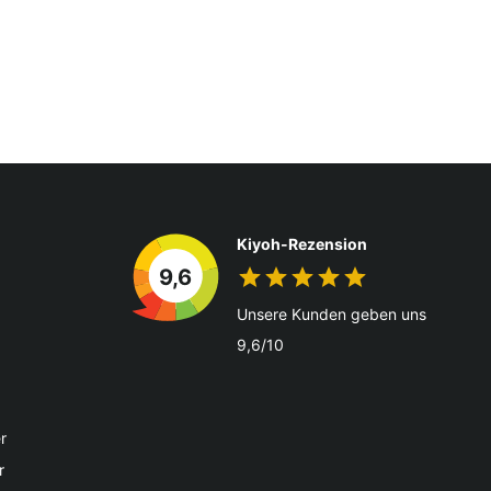
Kiyoh-Rezension
9,6
Unsere Kunden geben uns
9,6/10
r
r