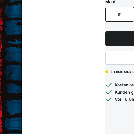
Maat
9"
Laatste stuk 
Kostenlos
Kunden g
Vor 16 Uh