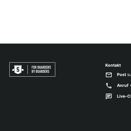
Kontakt
Post
su
Anruf
+
Live-C