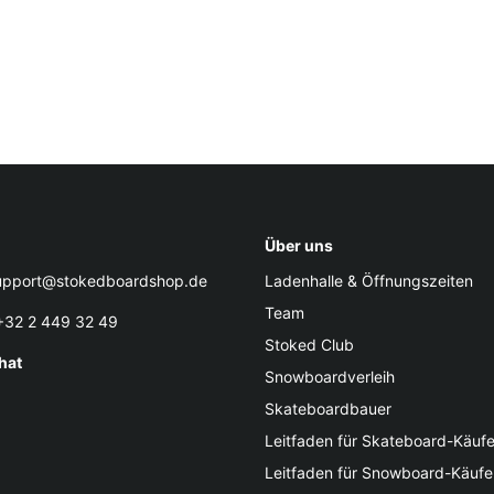
Über uns
pport@stokedboardshop.de
Ladenhalle & Öffnungszeiten
Team
32 2 449 32 49
Stoked Club
hat
Snowboardverleih
Skateboardbauer
Leitfaden für Skateboard-Käufe
Leitfaden für Snowboard-Käufe