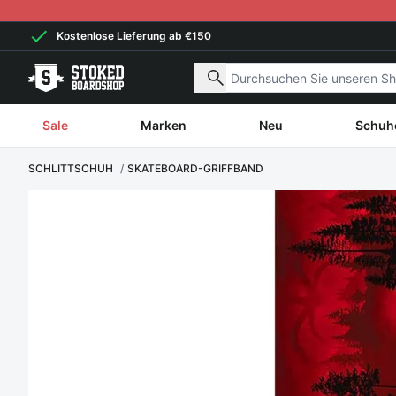
Weiter zum Inhalt
Kostenlose Lieferung ab €150
Nach Produkten suchen
Sale
Marken
Neu
Schuh
SCHLITTSCHUH
SKATEBOARD-GRIFFBAND