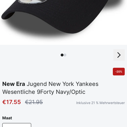
-20%
New Era
Jugend New York Yankees
Wesentliche 9Forty Navy/Optic
€17.55
€21.95
Inklusive 21 % Mehrwertsteuer
Maat