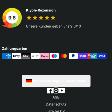
Kiyoh-Rezension
9,6
Unsere Kunden geben uns 9,6/10
Zahlungsarten
Wählen Sie Region und Sprache
AGB
Datenschutz
Site by DP