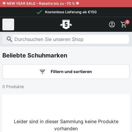
Weiter zum Inhalt
🌟 NEW YEAR SALE – Rabatte bis zu -70 % 🌟
Kostenlose Lieferung ab €150
0
Nach Produkten suchen
Beliebte Schuhmarken
Filtern und sortieren
0 Produkte
Leider sind in dieser Sammlung keine Produkte
vorhanden