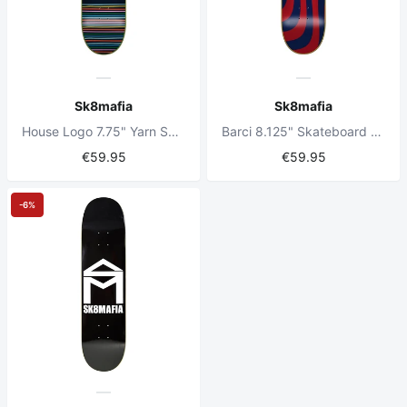
Sk8mafia
Sk8mafia
House Logo 7.75" Yarn Skateboard Deck
Barci 8.125" Skateboard Deck
€59.95
€59.95
-6%