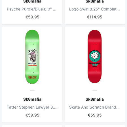
Sk8mafia
Sk8mafia
Psyche Purple/Blue 8.0" Skateboard Deck
Logo Swirl 8.25" Complete Skateboard
€59.95
€114.95
Sk8mafia
Sk8mafia
Tatter Stephen Lawyer 8.375" Skateboard Deck
Skate And Scratch Brandon Turner 8.25" Skateboard Deck
€59.95
€59.95