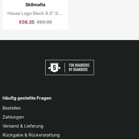
Sk8mafia
House Logo Black 8.0" Skateboard Deck
€56.35
€59.95
Häufig gestellte Fragen
Bestellen
Zahlungen
Versand & Lieferung
Rückgabe & Rückerstattung