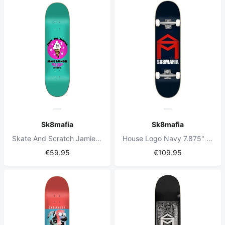
Sk8mafia
Sk8mafia
Skate And Scratch Jamie Palmore 8.375" Skateboard Deck
House Logo Navy 7.875" Complete Skateboard
€59.95
€109.95