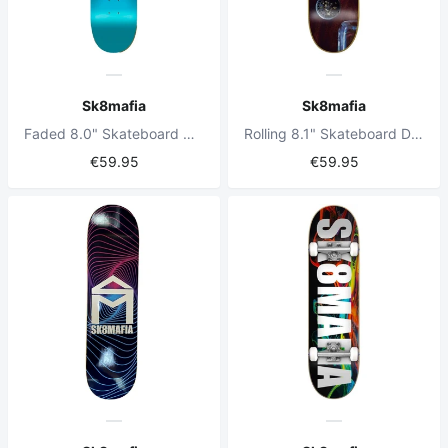
Sk8mafia
Sk8mafia
Faded 8.0" Skateboard Deck
Rolling 8.1" Skateboard Deck
€59.95
€59.95