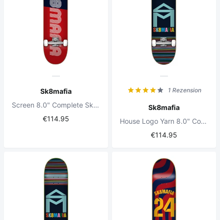
1 Rezension
Sk8mafia
Screen 8.0" Complete Skateboard
Sk8mafia
€114.95
House Logo Yarn 8.0" Complete Skateboard
€114.95