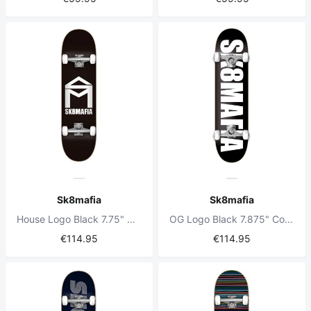
Sk8mafia
Sk8mafia
House Logo Black 7.75" Complete Skateboard
OG Logo Black 7.875" Complete Skateboard
€114.95
€114.95