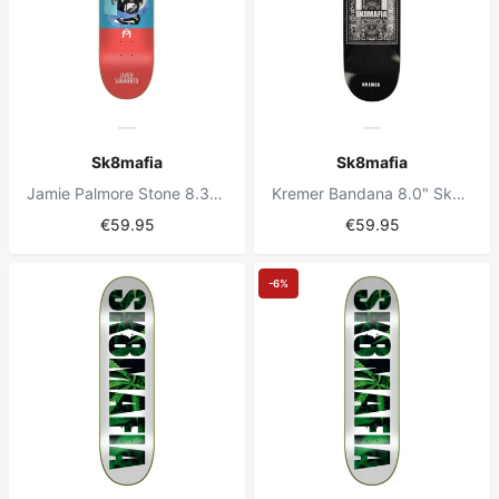
Sk8mafia
Sk8mafia
Jamie Palmore Stone 8.375" Skateboard Deck
Kremer Bandana 8.0" Skateboard Deck
€59.95
€59.95
-6%