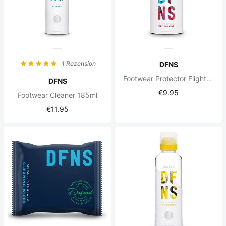
1 Rezension
DFNS
Footwear Protector Flight 85ml
DFNS
€9.95
Footwear Cleaner 185ml
€11.95