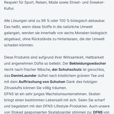
Respekt für Sport, Reisen, Mode sowie Street- und Sneaker-
Kultur.
Alle Lösungen sind zu 99 % oder 100 % biologisch abbaubar.
Das heißt, wenn diese Stoffe in die natürliche Umwelt
gelangen, werden sie innerhalb von sechs Monaten biologisch
abgebaut, ohne Rückstände zu hinterlassen, die der Umwelt
schaden könnten.
Diese Produkte sind aufgrund ihrer Wirksamkeit, Haltbarkeit
und angenehmen Düfte so beliebt. Der
Bekleidungswäscher
riecht nach frischer Wäsche
, der Schuhschutz
ist geruchlos,
das
DenimLaunder
duftet nach köstlichem grünem Tee und
mit dem
Auffrischung von Schuhen
Dank des holzigen
Zitrusdufts können Sie völlig träumen.
DFNS ist ein sehr junges Wachstumsunternehmen. Skaten
bringt einen bestimmten Lebensstil mit sich. Seien Sie scharf
und begeistert mit den DFNS-Lifestyle-Produkten. Auch unsere
von Stoked gesponserten Skateboarder stimmen zu:
DFNS
von