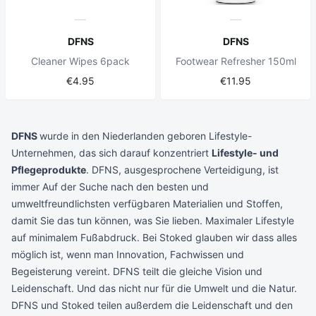
DFNS
DFNS
Cleaner Wipes 6pack
Footwear Refresher 150ml
€4.95
€11.95
DFNS
wurde in den Niederlanden geboren
Lifestyle-
Unternehmen, das sich darauf konzentriert
Lifestyle- und
Pflegeprodukte
. DFNS, ausgesprochene Verteidigung, ist
immer
Auf der Suche nach den besten und
umweltfreundlichsten verfügbaren Materialien und Stoffen,
damit Sie das tun können, was Sie lieben. Maximaler Lifestyle
auf minimalem Fußabdruck. Bei Stoked glauben wir
dass alles
möglich ist, wenn man Innovation, Fachwissen und
Begeisterung vereint.
DFNS teilt die gleiche Vision und
Leidenschaft. Und das nicht nur für die Umwelt und die Natur.
DFNS und Stoked teilen außerdem die Leidenschaft und den