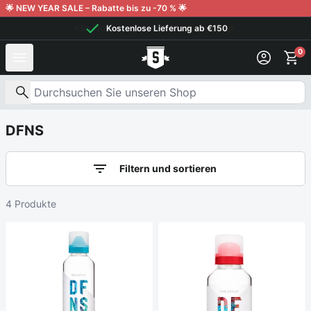
Weiter zum Inhalt
🌟 NEW YEAR SALE – Rabatte bis zu -70 % 🌟
Kostenlose Lieferung ab €150
0
Nach Produkten suchen
DFNS
Filtern und sortieren
4 Produkte