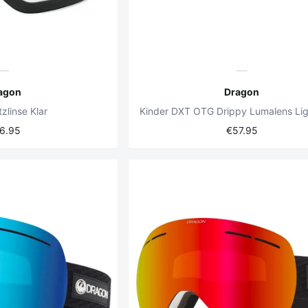
agon
Dragon
zlinse Klar
6.95
€57.95