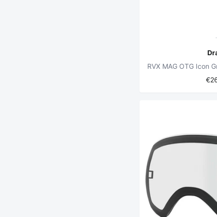
Dr
€2