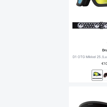
Dr
€1