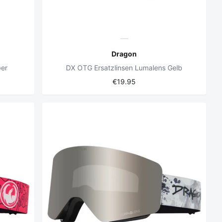
Dragon
ber
DX OTG Ersatzlinsen Lumalens Gelb
€19.95