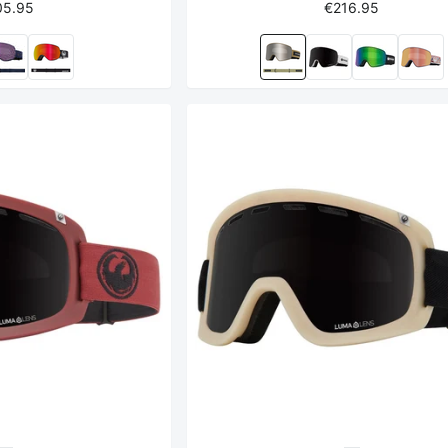
05.95
€216.95