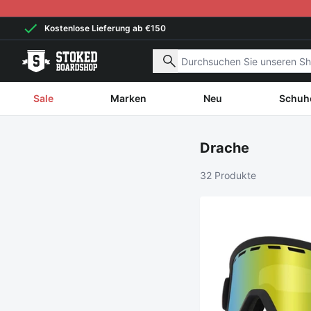
Weiter zum Inhalt
Kostenlose Lieferung ab €150
Nach Produkten suchen
Sale
Marken
Neu
Schuh
Drache
32 Produkte