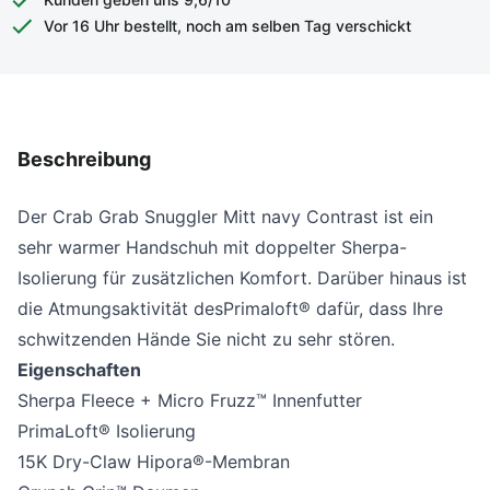
Vor 16 Uhr bestellt, noch am selben Tag verschickt
Beschreibung
Der Crab Grab Snuggler Mitt navy Contrast ist ein
sehr warmer Handschuh mit doppelter Sherpa-
Isolierung für zusätzlichen Komfort. Darüber hinaus ist
die Atmungsaktivität des
Primaloft® dafür, dass Ihre
schwitzenden Hände Sie nicht zu sehr stören.
Eigenschaften
Sherpa Fleece + Micro Fruzz™ Innenfutter
PrimaLoft® Isolierung
15K Dry-Claw Hipora®-Membran