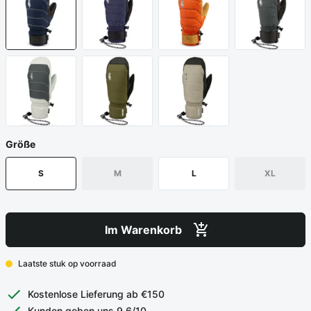
Größe
S
M
L
XL
Im Warenkorb
Laatste stuk op voorraad
Kostenlose Lieferung ab €150
Kunden geben uns 9,6/10