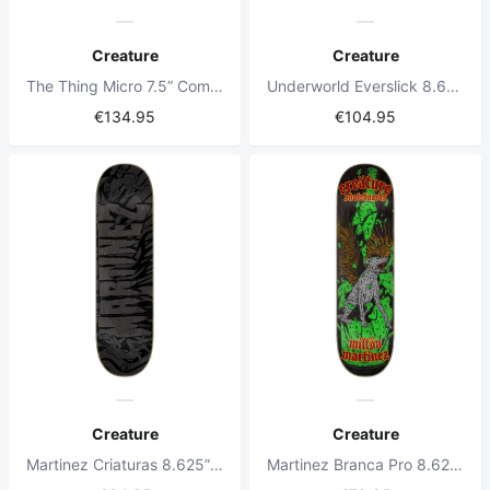
Creature
Creature
The Thing Micro 7.5” Complete Skateboard
Underworld Everslick 8.625” Skateboard Deck
€134.95
€104.95
Creature
Creature
Martinez Criaturas 8.625” Skateboard Deck
Martinez Branca Pro 8.625" Skateboard Deck