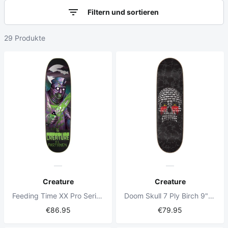
Filtern und sortieren
29 Produkte
Creature
Creature
Feeding Time XX Pro Series Shaped 8.75" Partanen Skateboard Deck
Doom Skull 7 Ply Birch 9" Skateboard Deck
€86.95
€79.95