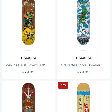
Creature
Creature
Wilkins Heist Brown 8.8" Skateboard Deck
Gravette Hippie Bomber Blue/White 8.3" Skateboard Deck
€79.95
€79.95
-20%