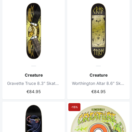
Creature
Creature
Gravette Truce 8.3" Skateboard Deck
Worthington Altar 8.6" Skateboard Deck
€84.95
€84.95
-15%