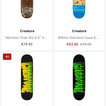
Creature
Creature
Martinez Stab-BQ 8.6" Skateboard Deck
Wilkins Standard Issue 8.8" Skateboard Deck
€79.95
€63.95
€79.95
-6%