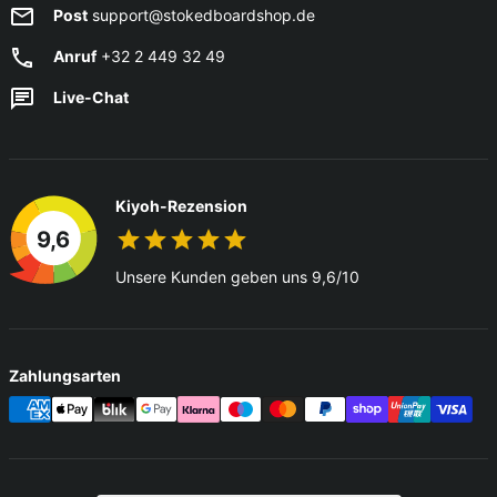
Post
support@stokedboardshop.de
Anruf
+32 2 449 32 49
Live-Chat
Kiyoh-Rezension
9,6
Unsere Kunden geben uns 9,6/10
Zahlungsarten