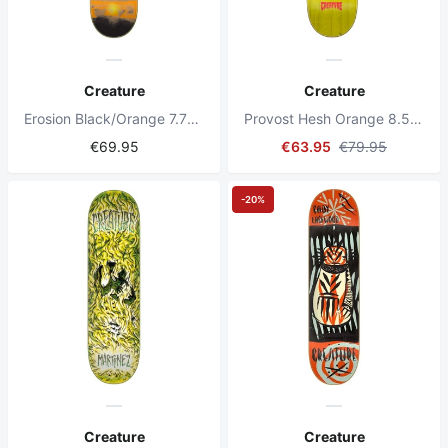
Creature
Creature
Erosion Black/Orange 7.75" Skateboard Deck
Provost Hesh Orange 8.5" Skateboard Deck
€69.95
€63.95
€79.95
-20%
Creature
Creature