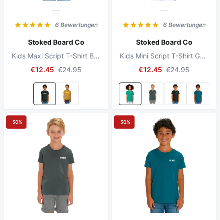
6 Bewertungen
6 Bewertungen
Stoked Board Co
Stoked Board Co
Kids Maxi Script T-Shirt Black
Kids Mini Script T-Shirt Go Green
€12.45
€24.95
€12.45
€24.95
-50%
-50%