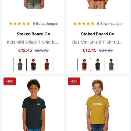
6 Bewertungen
6 Bewertungen
Stoked Board Co
Stoked Board Co
Kids Mini Shield T-Shirt Khaki
Kids Mini Shield T-Shirt Burgundy
€12.45
€24.95
€12.45
€24.95
-50%
-50%