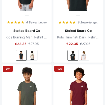
6 Bewertungen
6 Bewertungen
Stoked Board Co
Stoked Board Co
Kids Burning Man T-shirt Black
Kids Illuminati Dark T-shirt Black
€22.35
€27.95
€22.35
€27.95
-50%
-50%