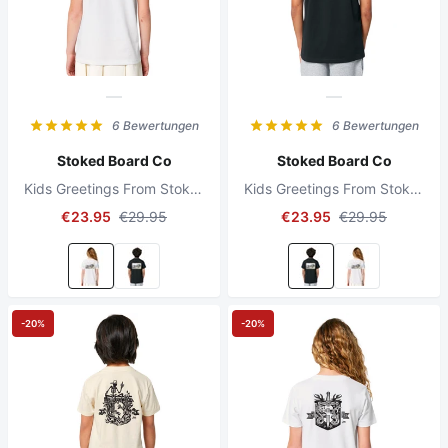
6 Bewertungen
6 Bewertungen
Stoked Board Co
Stoked Board Co
Kids Greetings From Stoked Skate T-shirt White
Kids Greetings From Stoked Skate T-shirt Black
€23.95
€29.95
€23.95
€29.95
-20%
-20%