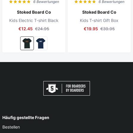
6 Bewertungen
6 Bewertungen
Stoked Board Co
Stoked Board Co
Kids Electric T-shirt Black
Kids T-shirt Gift Box
€12.45
€24.95
€19.95
€39.95
Häufig gestellte Fragen
Bestellen