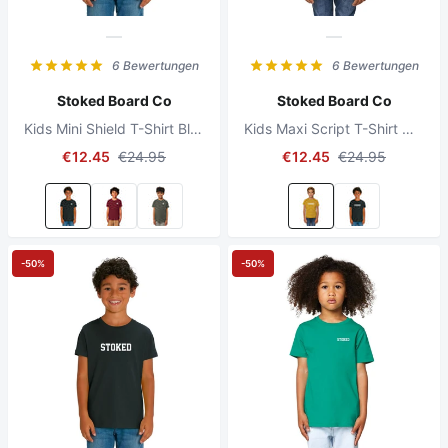
6 Bewertungen
6 Bewertungen
Stoked Board Co
Stoked Board Co
Kids Mini Shield T-Shirt Black
Kids Maxi Script T-Shirt Ochre
€12.45
€24.95
€12.45
€24.95
-50%
-50%