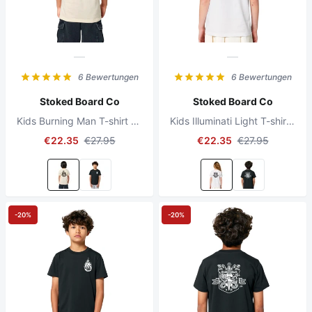
6 Bewertungen
6 Bewertungen
Stoked Board Co
Stoked Board Co
Kids Burning Man T-shirt Natural Raw
Kids Illuminati Light T-shirt White
€22.35
€27.95
€22.35
€27.95
-20%
-20%