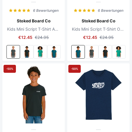
6 Bewertungen
6 Bewertungen
Stoked Board Co
Stoked Board Co
Kids Mini Script T-Shirt Anthracite
Kids Mini Script T-Shirt Ocean Depth
€12.45
€24.95
€12.45
€24.95
-50%
-50%