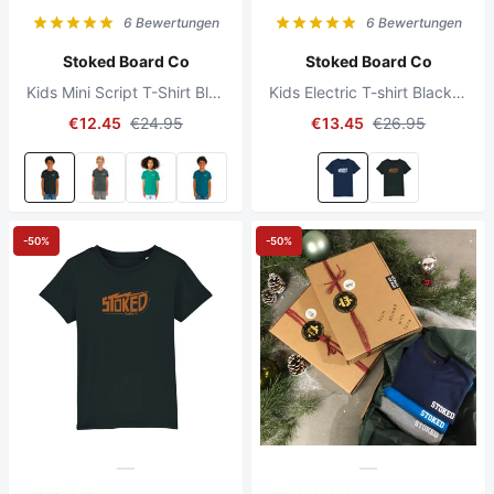
6 Bewertungen
6 Bewertungen
Stoked Board Co
Stoked Board Co
Kids Mini Script T-Shirt Black
Kids Electric T-shirt Black Heather Blue
€12.45
€24.95
€13.45
€26.95
-50%
-50%