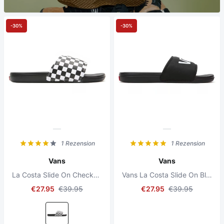
-30%
-30%
1 Rezension
1 Rezension
Vans
Vans
La Costa Slide On Checkerboard
Vans La Costa Slide On Black
€27.95
€39.95
€27.95
€39.95