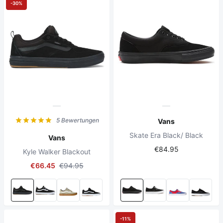
-30%
5 Bewertungen
Vans
Skate Era Black/ Black
Vans
€84.95
Kyle Walker Blackout
€66.45
€94.95
-11%