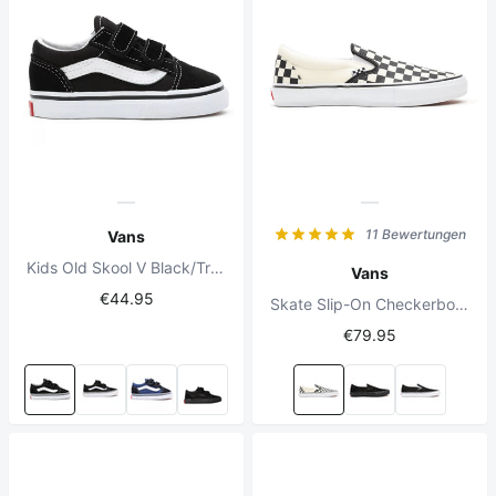
11 Bewertungen
Vans
Kids Old Skool V Black/True White
Vans
€44.95
Skate Slip-On Checkerboard Black/ Off White
€79.95