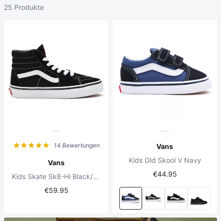
25 Produkte
14 Bewertungen
Vans
Kids Old Skool V Navy
Vans
€44.95
Kids Skate Sk8-Hi Black/True White
€59.95