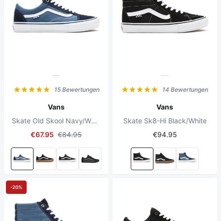
15 Bewertungen
14 Bewertungen
Vans
Vans
Skate Old Skool Navy/White
Skate Sk8-Hi Black/White
€67.95
€84.95
€94.95
-20%