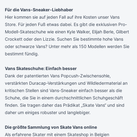
Für die Vans-Sneaker-Liebhaber
Hier kommen sie auf jeden Fall auf ihre Kosten
unser Vans
Store
. Für jeden Fuß etwas dabei. Es gibt die exklusiven Pro-
Modell-Skateschuhe wie einen Kyle Walker, Elijah Berle, Gilbert
Crockett oder den Lizzie. Suchen Sie bestimmte hohe Vans
oder schwarze Vans? Unter mehr als 150 Modellen werden Sie
bestimmt fündig.
Vans Skateschuhe: Einfach besser
Dank der patentierten Vans Popcush-Zwischensohle,
verstärkten Duracap-Verstärkungen und Wildledermaterial an
kritischen Stellen sind Vans-Sneaker einfach besser als die
Schuhe, die Sie in einem durchschnittlichen Schuhgeschäft
finden. Sie tragen daher das Prädikat „Skate Vans“ und sind
daher um einiges robuster und langlebiger.
Die größte Sammlung von Skate Vans online
Als erfahrene Skater mit einem Skateshop in Belgien