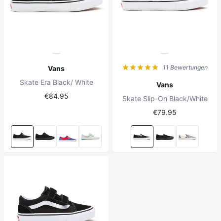
11 Bewertungen
Vans
Skate Era Black/ White
Vans
€84.95
Skate Slip-On Black/White
€79.95