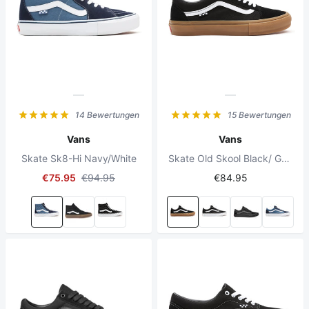
14 Bewertungen
15 Bewertungen
Vans
Vans
Skate Sk8-Hi Navy/White
Skate Old Skool Black/ Gum
€75.95
€94.95
€84.95