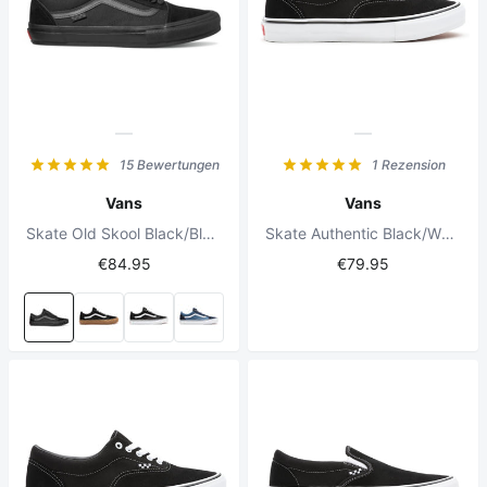
15 Bewertungen
1 Rezension
Vans
Vans
Skate Old Skool Black/Black
Skate Authentic Black/White
€84.95
€79.95