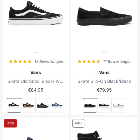
15 Bewertungen
11 Bewertungen
Vans
Vans
Skate Old Skool Black/ White
Skate Slip-On Black/Black
€84.95
€79.95
-20%
NEU