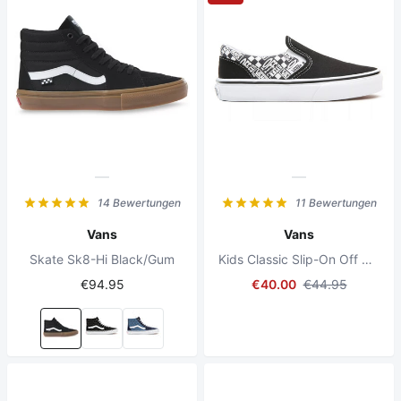
14 Bewertungen
11 Bewertungen
Vans
Vans
Skate Sk8-Hi Black/Gum
Kids Classic Slip-On Off The Wall Black/Asphalt
€94.95
€40.00
€44.95