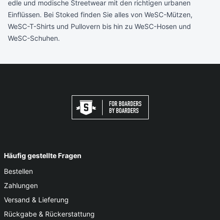
edle und modische Streetwear mit den richtigen urbanen
Einflüssen. Bei Stoked finden Sie alles von WeSC-Mützen,
WeSC-T-Shirts und Pullovern bis hin zu WeSC-Hosen und
WeSC-Schuhen.
Häufig gestellte Fragen
Bestellen
Zahlungen
Versand & Lieferung
Rückgabe & Rückerstattung