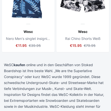
Wesc
Wesc
Nero Men's singlet insignia blue
Rai Chino Shorts Weiß
€11.95
€39.95
€15.95
€79.95
WeSC
kaufen
online und in den Geschäften von Stoked
Boardshop ist Ihre beste Wahl. „We are the Superlative
Conspiracy“ oder kurz WeSC wurde 1999 gegründet. Diese
schwedische Underground-Skate- und Streetwear-Marke hat
tiefe Verbindungen zur Musik-, Kunst- und Skate-Welt.
Inspiration für Designs findet das WeSC-Kollektiv in der Natur,
bei Extremsportarten wie Snowboarden und Skateboarden
sowie in der Musikindustrie. WeSC-Kleidung steht immer für